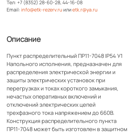
Тел:
+7 (8352) 28-60-28
,
44-16-08
Email:
info@etk-rezerv.ru
или
etk.r@ya.ru
Описание
Пункт распределительный ПР11-7048 IP54 У1
Напольного исполнения, предназначен для
распределения электрической энергии и
защиты электрических установок при
перегрузках и токах короткого замыкания,
нечастых оперативных включений и
отключений электрических цепей
трехфазного тока напряжением до 660В.
Конструкция распределительного пункта
ПР11-7048 может быть изготовлен в защитном