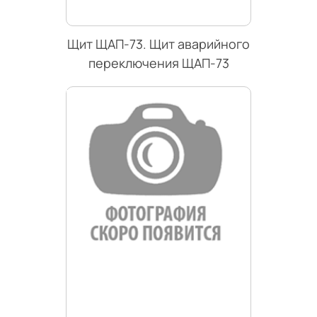
Щит ЩАП-73. Щит аварийного
переключения ЩАП-73