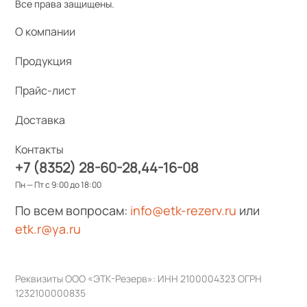
Все права защищены.
О компании
Продукция
Прайс-лист
Доставка
Контакты
+7 (8352) 28-60-28
44-16-08
Пн — Пт с 9:00 до 18:00
По всем вопросам:
info@etk-rezerv.ru
или
etk.r@ya.ru
Реквизиты ООО «ЭТК-Резерв»: ИНН 2100004323 ОГРН
1232100000835