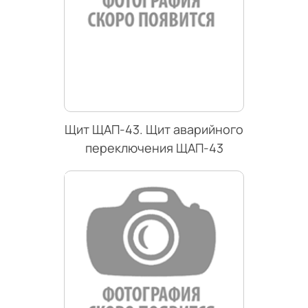
Щит ЩАП-43. Щит аварийного
переключения ЩАП-43