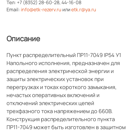
Тел:
+7 (8352) 28-60-28
,
44-16-08
Email:
info@etk-rezerv.ru
или
etk.r@ya.ru
Описание
Пункт распределительный ПР11-7049 IP54 У1
Напольного исполнения, предназначен для
распределения электрической энергии и
защиты электрических установок при
перегрузках и токах короткого замыкания,
нечастых оперативных включений и
отключений электрических цепей
трехфазного тока напряжением до 660В.
Конструкция распределительного пункта
ПР11-7049 может быть изготовлен в защитном