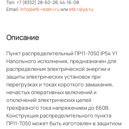
Тел:
+7 (8352) 28-60-28
,
44-16-08
Email:
info@etk-rezerv.ru
или
etk.r@ya.ru
Описание
Пункт распределительный ПР11-7050 IP54 У1
Напольного исполнения, предназначен для
распределения электрической энергии и
защиты электрических установок при
перегрузках и токах короткого замыкания,
нечастых оперативных включений и
отключений электрических цепей
трехфазного тока напряжением до 660В.
Конструкция распределительного пункта
ПР11-7050 может быть изготовлен в защитном