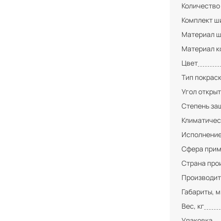
Количество
Комплект ши
Материал ш
Материал к
Цвет
Тип покрас
Угол открыт
Степень за
Климатичес
Исполнени
Сфера при
Страна про
Производит
Габариты, 
Вес, кг
Упаковка