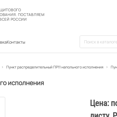
 ЩИТОВОГО
ОВАНИЯ. ПОСТАВЛЯЕМ
ВСЕЙ РОССИИ
вка
Контакты
Пункт распределительный ПР11 напольного исполнения
Пун
ого исполнения
Цена: п
листу. 