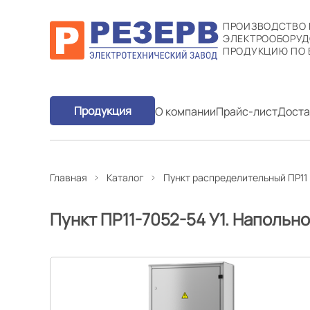
ПРОИЗВОДСТВО
ЭЛЕКТРООБОРУД
ПРОДУКЦИЮ ПО 
Продукция
О компании
Прайс-лист
Доста
Главная
Каталог
Пункт распределительный ПР11
Пункт ПР11-7052-54 У1. Напольн