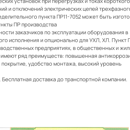
ских установок при перегрузках и токах короткого
ий и отключений электрических цепей трехфазног
делительного пункта ПР11-7052 может быть изгото
Пункты ПР производства
ости заказчиков по эксплуатации оборудования в
ого исполнения и опционально для УХЛ, ХЛ. Пункт 
зводственных предприятиях, в общественных и жил
а имеют ряд преимуществ: повышенная антикорроз
 покрытие, удобство монтажа, высокий уровень
и. Бесплатная доставка до транспортной компании.