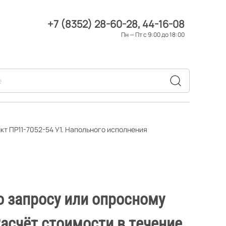
+7 (8352) 28-60-28
44-16-08
Пн — Пт с 9:00 до 18:00
кт ПР11-7052-54 У1. Напольного исполнения
о запросу или опросному
Расчёт стоимости в течение