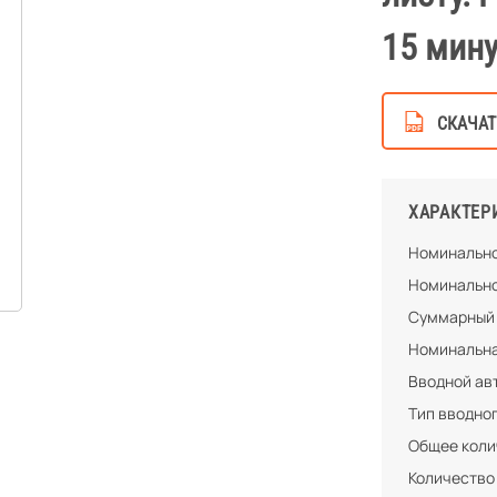
15 мину
СКАЧАТ
ХАРАКТЕР
Номинально
Номинально
Суммарный 
Номинальна
Вводной ав
Тип вводно
Общее колич
Количество