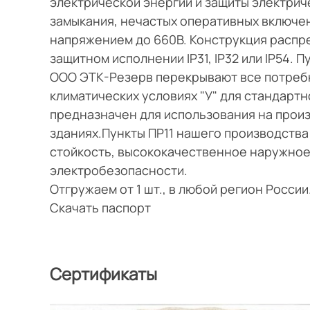
электрической энергии и защиты электриче
замыкания, нечастых оперативных включен
напряжением до 660В. Конструкция распре
защитном исполнении IP31, IP32 или IP54. 
ООО ЭТК-Резерв перекрывают все потребн
климатических условиях "У" для стандартн
предназначен для использования на прои
зданиях.Пункты ПР11 нашего производств
стойкость, высококачественное наружное
электробезопасности.
Отгружаем от 1 шт., в любой регион Росси
Скачать паспорт
Сертификаты