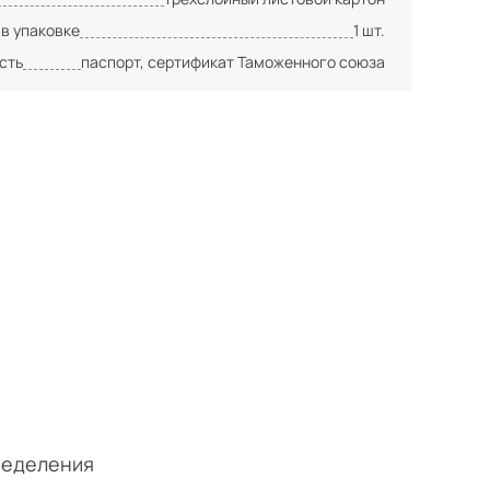
 в упаковке
1 шт.
сть
паспорт, сертификат Таможенного союза
ределения