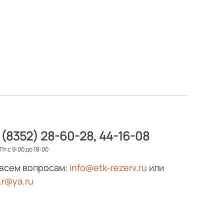
 (8352) 28-60-28
44-16-08
Пт с 9:00 до 18:00
 всем вопросам:
info@etk-rezerv.ru
или
.r@ya.ru