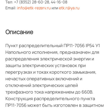
Тел:
+7 (8352) 28-60-28
,
44-16-08
Email:
info@etk-rezerv.ru
или
etk.r@ya.ru
Описание
Пункт распределительный ПР11-7056 IP54 У1
Напольного исполнения, предназначен для
распределения электрической энергии и
защиты электрических установок при
перегрузках и токах короткого замыкания,
нечастых оперативных включений и
отключений электрических цепей
трехфазного тока напряжением до 660В.
Конструкция распределительного пункта
ПР11-7056 может быть изготовлен в защитном