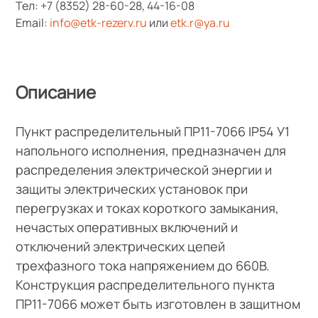
Тел:
+7 (8352) 28-60-28
,
44-16-08
Email:
info@etk-rezerv.ru
или
etk.r@ya.ru
Описание
Пункт распределительный ПР11-7066 IP54 У1
напольного исполнения, предназначен для
распределения электрической энергии и
защиты электрических установок при
перегрузках и токах короткого замыкания,
нечастых оперативных включений и
отключений электрических цепей
трехфазного тока напряжением до 660В.
Конструкция распределительного пункта
ПР11-7066 может быть изготовлен в защитном