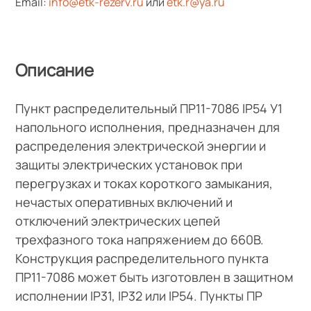
Email:
info@etk-rezerv.ru
или
etk.r@ya.ru
Описание
Пункт распределительный ПР11-7086 IP54 У1
напольного исполнения, предназначен для
распределения электрической энергии и
защиты электрических установок при
перегрузках и токах короткого замыкания,
нечастых оперативных включений и
отключений электрических цепей
трехфазного тока напряжением до 660В.
Конструкция распределительного пункта
ПР11-7086 может быть изготовлен в защитном
исполнении IP31, IP32 или IP54. Пункты ПР