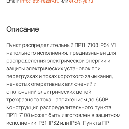
Email:
info@etk-rezerv.ru
или
etk.r@ya.ru
Описание
Пункт распределительный ПР11-7108 IP54 У1
напольного исполнения, предназначен для
распределения электрической энергии и
защиты электрических установок при
перегрузках и токах короткого замыкания,
нечастых оперативных включений и
отключений электрических цепей
трехфазного тока напряжением до 660В.
Конструкция распределительного пункта
ПР11-7108 может быть изготовлен в защитном
исполнении IP31, IP32 или IP54. Пункты ПР