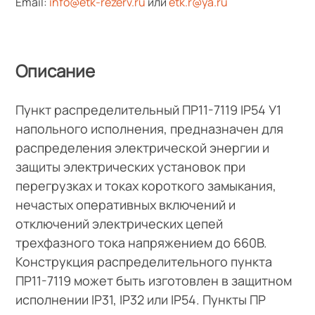
Email:
info@etk-rezerv.ru
или
etk.r@ya.ru
Описание
Пункт распределительный ПР11-7119 IP54 У1
напольного исполнения, предназначен для
распределения электрической энергии и
защиты электрических установок при
перегрузках и токах короткого замыкания,
нечастых оперативных включений и
отключений электрических цепей
трехфазного тока напряжением до 660В.
Конструкция распределительного пункта
ПР11-7119 может быть изготовлен в защитном
исполнении IP31, IP32 или IP54. Пункты ПР