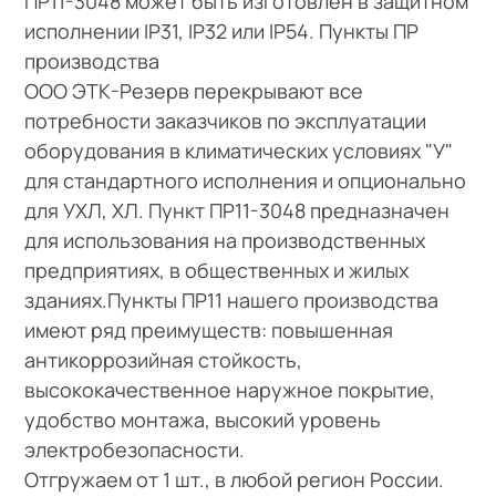
ПР11-3048 может быть изготовлен в защитном
исполнении IP31, IP32 или IP54. Пункты ПР
производства
ООО ЭТК-Резерв перекрывают все
потребности заказчиков по эксплуатации
оборудования в климатических условиях "У"
для стандартного исполнения и опционально
для УХЛ, ХЛ. Пункт ПР11-3048 предназначен
для использования на производственных
предприятиях, в общественных и жилых
зданиях.Пункты ПР11 нашего производства
имеют ряд преимуществ: повышенная
антикоррозийная стойкость,
высококачественное наружное покрытие,
удобство монтажа, высокий уровень
электробезопасности.
Отгружаем от 1 шт., в любой регион России.