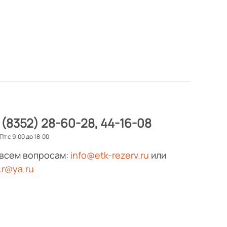
 (8352) 28-60-28
44-16-08
Пт с 9:00 до 18:00
 всем вопросам:
info@etk-rezerv.ru
или
.r@ya.ru