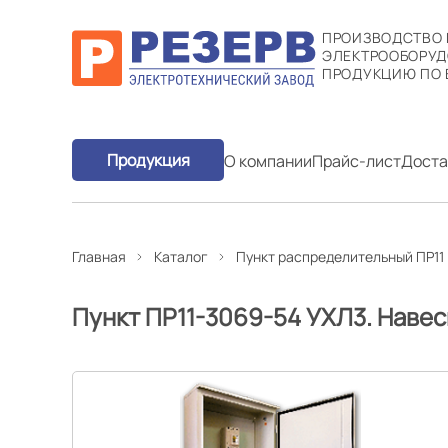
ПРОИЗВОДСТВО
ЭЛЕКТРООБОРУД
ПРОДУКЦИЮ ПО 
Продукция
О компании
Прайс-лист
Доста
Главная
Каталог
Пункт распределительный ПР11
Пункт ПР11-3069-54 УХЛ3. Наве