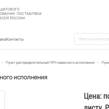
 ЩИТОВОГО
ОВАНИЯ. ПОСТАВЛЯЕМ
ВСЕЙ РОССИИ
вка
Контакты
Пункт распределительный ПР11 навесного исполнения
Пунк
сного исполнения
Цена: п
листу. 