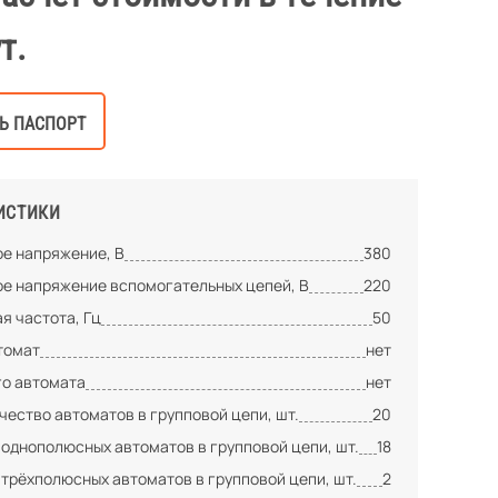
т.
Ь ПАСПОРТ
ИСТИКИ
е напряжение, В
380
е напряжение вспомогательных цепей, В
220
я частота, Гц
50
томат
нет
го автомата
нет
ество автоматов в групповой цепи, шт.
20
 однополюсных автоматов в групповой цепи, шт.
18
 трёхполюсных автоматов в групповой цепи, шт.
2