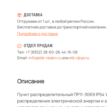
ДОСТАВКА
Отгружаем от 1 шт., в любой регион России.
Бесплатная доставка до транспортной компании.
Подробнее о доставке
ОТДЕЛ ПРОДАЖ
Тел:
+7 (8352) 28-60-28
,
44-16-08
Email:
info@etk-rezerv.ru
или
etk.r@ya.ru
Описание
Пункт распределительный ПР11-3069 IP54 
распределения электрической энергии и з