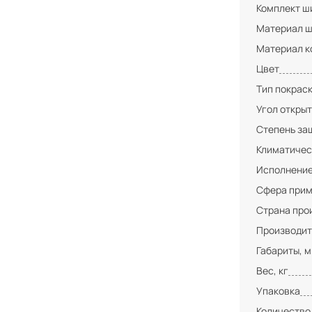
Комплект ши
Материал ш
Материал к
Цвет
Тип покрас
Угол открыт
Степень за
Климатичес
Исполнени
Сфера при
Страна про
Производит
Габариты, 
Вес, кг
Упаковка
Количество