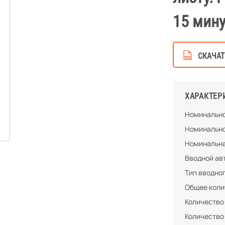
15 мину
СКАЧАТ
ХАРАКТЕР
Номинально
Номинально
Номинальна
Вводной ав
Тип вводно
Общее колич
Количество
Количество