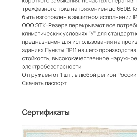
короткого замыкания, нечастых оперативн
трехфазного тока напряжением до 660В. 
быть изготовлен в защитном исполнении IP3
ООО ЭТК-Резерв перекрывают все потребн
климатических условиях "У" для стандартн
предназначен для использования на прои
зданиях.Пункты ПР11 нашего производств
стойкость, высококачественное наружное
электробезопасности.
Отгружаем от 1 шт., в любой регион Росси
Скачать паспорт
Сертификаты