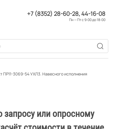
+7 (8352) 28-60-28
44-16-08
Пн — Пт с 9:00 до 18:00
т ПР11-3069-54 УХЛ3. Навесного исполнения
о запросу или опросному
Расчёт стоимости в течение