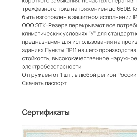
короткого замыкания, нечастых оперативн
трехфазного тока напряжением до 660В. К
быть изготовлен в защитном исполнении IP3
ООО ЭТК-Резерв перекрывают все потребн
климатических условиях "У" для стандартн
предназначен для использования на прои
зданиях.Пункты ПР11 нашего производств
стойкость, высококачественное наружное
электробезопасности.
Отгружаем от 1 шт., в любой регион Росси
Скачать паспорт
Сертификаты