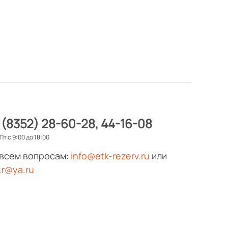
 (8352) 28-60-28
44-16-08
Пт с 9:00 до 18:00
 всем вопросам:
info@etk-rezerv.ru
или
.r@ya.ru