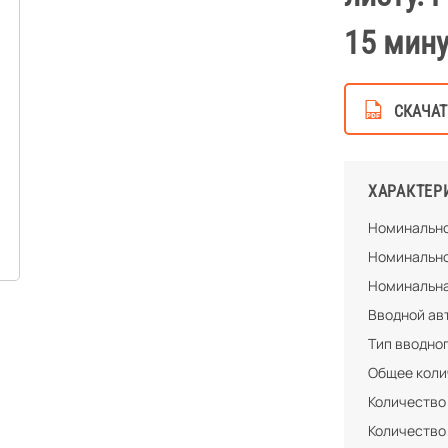
15 мину
СКАЧАТ
ХАРАКТЕР
Номинально
Номинально
Номинальна
Вводной ав
Тип вводно
Общее колич
Количество
Количество