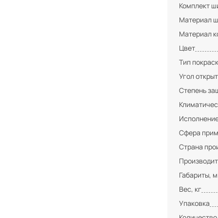
Комплект ши
Материал ш
Материал к
Цвет
Тип покрас
Угол открыт
Степень за
Климатичес
Исполнени
Сфера при
Страна про
Производит
Габариты, 
Вес, кг
Упаковка
Количество