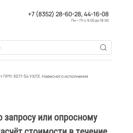
+7 (8352) 28-60-28
44-16-08
Пн — Пт с 9:00 до 18:00
т ПР11-3071-54 УХЛ3. Навесного исполнения
о запросу или опросному
Расчёт стоимости в течение