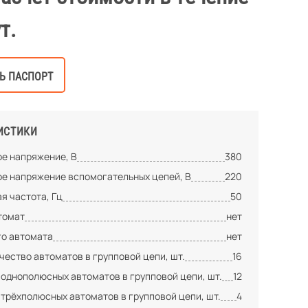
т.
Ь ПАСПОРТ
ИСТИКИ
е напряжение, В
380
е напряжение вспомогательных цепей, В
220
я частота, Гц
50
томат
нет
го автомата
нет
ество автоматов в групповой цепи, шт.
16
 однополюсных автоматов в групповой цепи, шт.
12
 трёхполюсных автоматов в групповой цепи, шт.
4