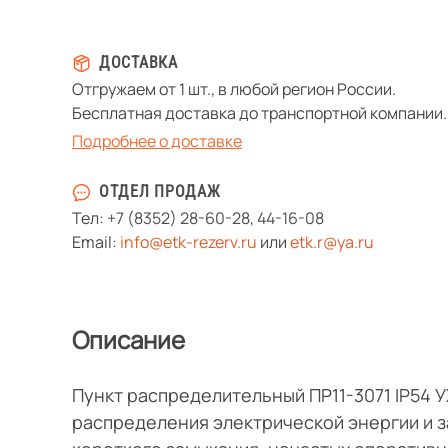
ДОСТАВКА
Отгружаем от 1 шт., в любой регион России.
Бесплатная доставка до транспортной компании.
Подробнее о доставке
ОТДЕЛ ПРОДАЖ
Тел:
+7 (8352) 28-60-28
,
44-16-08
Email:
info@etk-rezerv.ru
или
etk.r@ya.ru
Описание
Пункт распределительный ПР11-3071 IP54 
распределения электрической энергии и з