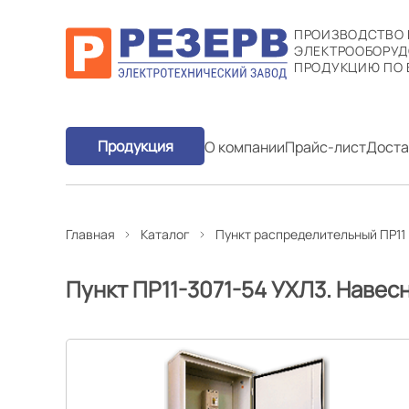
ПРОИЗВОДСТВО
ЭЛЕКТРООБОРУД
ПРОДУКЦИЮ ПО 
Продукция
О компании
Прайс-лист
Доста
Главная
Каталог
Пункт распределительный ПР11
Пункт ПР11-3071-54 УХЛ3. Навес