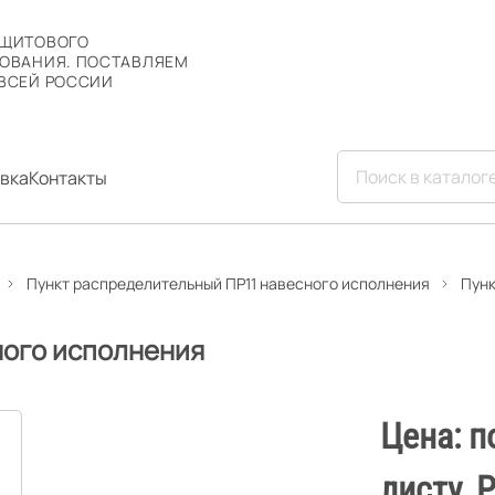
 ЩИТОВОГО
ОВАНИЯ. ПОСТАВЛЯЕМ
ВСЕЙ РОССИИ
вка
Контакты
Пункт распределительный ПР11 навесного исполнения
Пунк
ного исполнения
Цена: п
листу. 