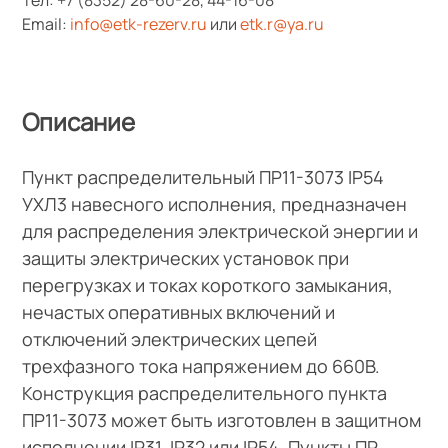
Email:
info@etk-rezerv.ru
или
etk.r@ya.ru
Описание
Пункт распределительный ПР11-3073 IP54
УХЛ3 навесного исполнения, предназначен
для распределения электрической энергии и
защиты электрических установок при
перегрузках и токах короткого замыкания,
нечастых оперативных включений и
отключений электрических цепей
трехфазного тока напряжением до 660В.
Конструкция распределительного пункта
ПР11-3073 может быть изготовлен в защитном
исполнении IP31, IP32 или IP54. Пункты ПР