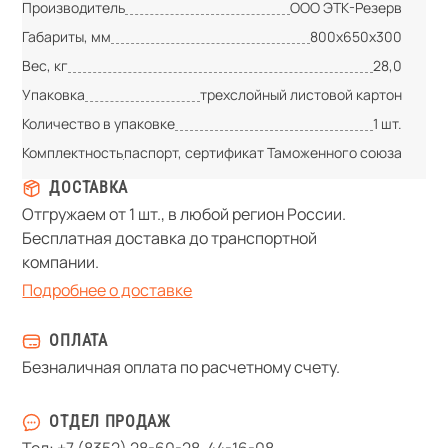
Производитель
ООО ЭТК-Резерв
Габариты, мм
800х650х300
Вес, кг
28,0
Упаковка
трехслойный листовой картон
Количество в упаковке
1 шт.
Комплектность
паспорт, сертификат Таможенного союза
ДОСТАВКА
Отгружаем от 1 шт., в любой регион России.
Бесплатная доставка до транспортной
компании.
Подробнее о доставке
ОПЛАТА
Безналичная оплата по расчетному счету.
ОТДЕЛ ПРОДАЖ
Тел:
+7 (8352) 28-60-28
,
44-16-08