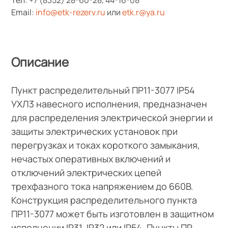
Email:
info@etk-rezerv.ru
или
etk.r@ya.ru
Описание
Пункт распределительный ПР11-3077 IP54
УХЛ3 навесного исполнения, предназначен
для распределения электрической энергии и
защиты электрических установок при
перегрузках и токах короткого замыкания,
нечастых оперативных включений и
отключений электрических цепей
трехфазного тока напряжением до 660В.
Конструкция распределительного пункта
ПР11-3077 может быть изготовлен в защитном
исполнении IP31, IP32 или IP54. Пункты ПР