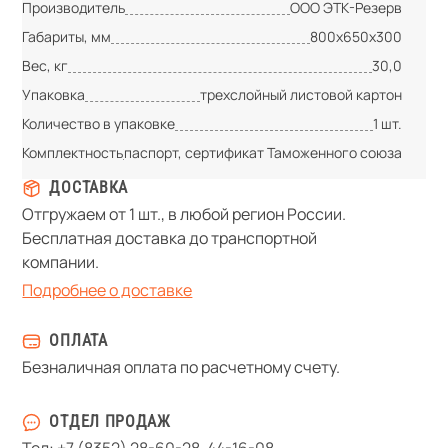
Производитель
ООО ЭТК-Резерв
Габариты, мм
800х650х300
Вес, кг
30,0
Упаковка
трехслойный листовой картон
Количество в упаковке
1 шт.
Комплектность
паспорт, сертификат Таможенного союза
ДОСТАВКА
Отгружаем от 1 шт., в любой регион России.
Бесплатная доставка до транспортной
компании.
Подробнее о доставке
ОПЛАТА
Безналичная оплата по расчетному счету.
ОТДЕЛ ПРОДАЖ
Тел:
+7 (8352) 28-60-28
,
44-16-08