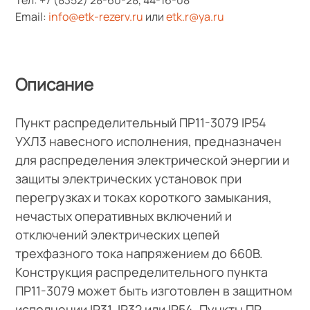
Email:
info@etk-rezerv.ru
или
etk.r@ya.ru
Описание
Пункт распределительный ПР11-3079 IP54
УХЛ3 навесного исполнения, предназначен
для распределения электрической энергии и
защиты электрических установок при
перегрузках и токах короткого замыкания,
нечастых оперативных включений и
отключений электрических цепей
трехфазного тока напряжением до 660В.
Конструкция распределительного пункта
ПР11-3079 может быть изготовлен в защитном
исполнении IP31, IP32 или IP54. Пункты ПР