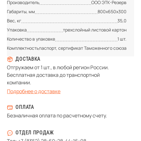
Производитель
ООО ЭТК-Резерв
Габариты, мм
800х650х300
Вес, кг
35,0
Упаковка
трехслойный листовой картон
Количество в упаковке
1 шт.
Комплектность
паспорт, сертификат Таможенного союза
ДОСТАВКА
Отгружаем от 1 шт., в любой регион России.
Бесплатная доставка до транспортной
компании.
Подробнее о доставке
ОПЛАТА
Безналичная оплата по расчетному счету.
ОТДЕЛ ПРОДАЖ
Тел:
+7 (8352) 28-60-28
,
44-16-08