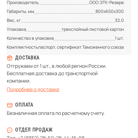
Производитель
ООО ЭТК-Резерв
Габариты, мм
800х650х300
Вес, кг
32,0
Упаковка
трехслойный листовой картон
Количество в упаковке
1 шт.
Комплектность
паспорт, сертификат Таможенного союза
ДОСТАВКА
Отгружаем от 1 шт., в любой регион России.
Бесплатная доставка до транспортной
компании.
Подробнее о доставке
ОПЛАТА
Безналичная оплата по расчетному счету.
ОТДЕЛ ПРОДАЖ
Тел:
+7 (8352) 28-60-28
,
44-16-08