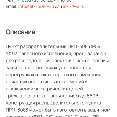
Email:
info@etk-rezerv.ru
или
etk.r@ya.ru
Описание
Пункт распределительный ПР11-3083 IP54
УХЛ3 навесного исполнения, предназначен
для распределения электрической энергии и
защиты электрических установок при
перегрузках и токах короткого замыкания,
нечастых оперативных включений и
отключений электрических цепей
трехфазного тока напряжением до 660В.
Конструкция распределительного пункта
ПР11-3083 может быть изготовлен в защитном
исполнении IP31, IP32 или IP54. Пункты ПР