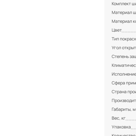
Комплект ши
Материал ш
Материал к
Цвет
Тип покрас
Угол открыт
Степень за
Климатичес
Исполнени
Сфера при
Страна про
Производит
Габариты, 
Вес, кг
Упаковка
Количество