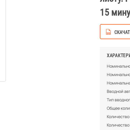
15 мину
СКАЧАТ
ХАРАКТЕР
Номинально
Номинально
Номинальна
Вводной ав
Тип вводно
Общее колич
Количество
Количество