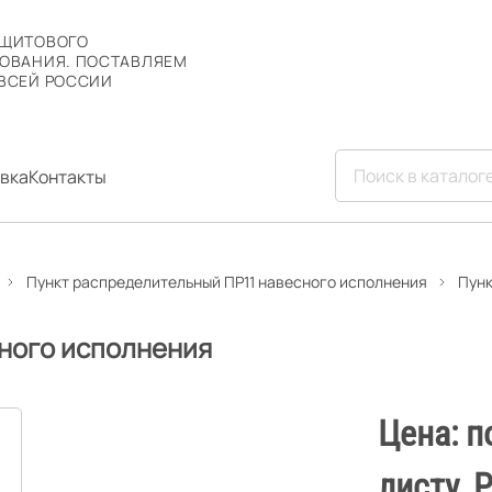
 ЩИТОВОГО
ОВАНИЯ. ПОСТАВЛЯЕМ
ВСЕЙ РОССИИ
вка
Контакты
Пункт распределительный ПР11 навесного исполнения
Пунк
сного исполнения
Цена: п
листу. 