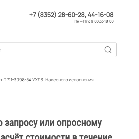
+7 (8352) 28-60-28
44-16-08
Пн — Пт с 9:00 до 18:00
т ПР11-3098-54 УХЛ3. Навесного исполнения
о запросу или опросному
Расчёт стоимости в течение