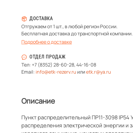
ДОСТАВКА
Отгружаем от 1 шт., в любой регион России.
Бесплатная доставка до транспортной компании.
Подробнее о доставке
ОТДЕЛ ПРОДАЖ
Тел:
+7 (8352) 28-60-28
,
44-16-08
Email:
info@etk-rezerv.ru
или
etk.r@ya.ru
Описание
Пункт распределительный ПР11-3098 IP54 
распределения электрической энергии и з