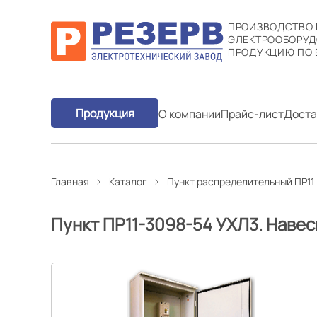
ПРОИЗВОДСТВО
ЭЛЕКТРООБОРУД
ПРОДУКЦИЮ ПО 
Продукция
О компании
Прайс-лист
Доста
Главная
Каталог
Пункт распределительный ПР11
Пункт ПР11-3098-54 УХЛ3. Наве