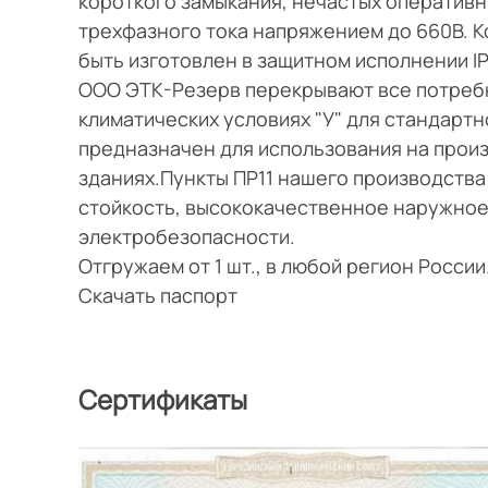
короткого замыкания, нечастых оперативн
трехфазного тока напряжением до 660В. 
быть изготовлен в защитном исполнении IP3
ООО ЭТК-Резерв перекрывают все потребн
климатических условиях "У" для стандартн
предназначен для использования на прои
зданиях.Пункты ПР11 нашего производств
стойкость, высококачественное наружное
электробезопасности.
Отгружаем от 1 шт., в любой регион Росси
Скачать паспорт
Сертификаты