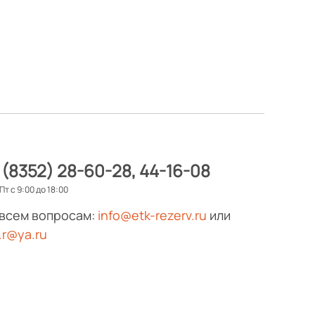
 (8352) 28-60-28
44-16-08
Пт с 9:00 до 18:00
 всем вопросам:
info@etk-rezerv.ru
или
.r@ya.ru