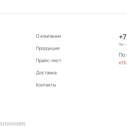
+7
О компании
Пн — 
Продукция
По
Прайс-лист
etk
Доставка
Контакты
232100000835