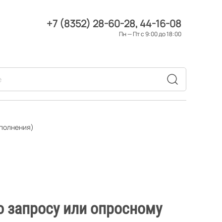
+7 (8352) 28-60-28
44-16-08
Пн — Пт с 9:00 до 18:00
сполнения)
о запросу или опросному