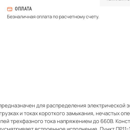
ОПЛАТА
Безналичная оплата по расчетному счету.
 предназначен для распределения электрической э
грузках и токах короткого замыкания, нечастых оп
пей трехфазного тока напряжением до 660В. Конс
дусматривает встроенное исполнение. Пункт ПР11-