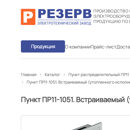
ПРОИЗВОДСТВО
ЭЛЕКТРООБОРУД
ПРОДУКЦИЮ ПО 
Продукция
О компании
Прайс-лист
Доста
Главная
Каталог
Пункт распределительный ПР11
Пункт ПР11-1051. Встраиваемый (утопленного исполн
Пункт ПР11-1051. Встраиваемый 