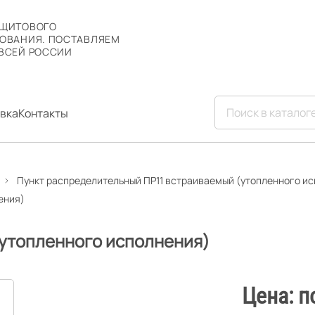
 ЩИТОВОГО
ОВАНИЯ. ПОСТАВЛЯЕМ
ВСЕЙ РОССИИ
вка
Контакты
Пункт распределительный ПР11 встраиваемый (утопленного и
ения)
(утопленного исполнения)
Цена: п