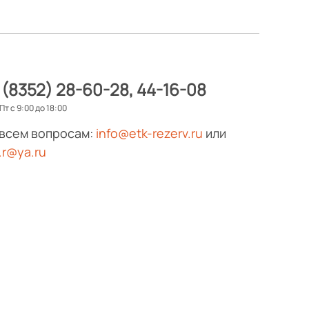
 (8352) 28-60-28
44-16-08
Пт с 9:00 до 18:00
 всем вопросам:
info@etk-rezerv.ru
или
.r@ya.ru