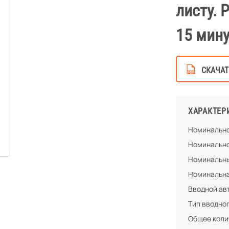
листу. 
15 мину
СКАЧАТ
ХАРАКТЕР
Номинально
Номинально
Номинальны
Номинальна
Вводной ав
Тип вводно
Общее колич