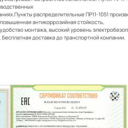
зводственных
аниях.Пункты распределительные ПР11-1051 произ
повышенная антикоррозийная стойкость,
удобство монтажа, высокий уровень электробезоп
и. Бесплатная доставка до транспортной компании.