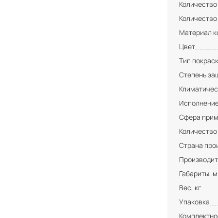
Количество
Количество
Материал к
Цвет
Тип покрас
Степень за
Климатичес
Исполнени
Сфера при
Количество
Страна про
Производит
Габариты, 
Вес, кг
Упаковка
Комплектно