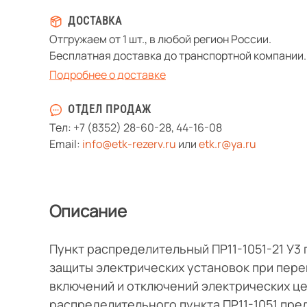
ДОСТАВКА
Отгружаем от 1 шт., в любой регион России.
Бесплатная доставка до транспортной компании.
Подробнее о доставке
ОТДЕЛ ПРОДАЖ
Тел:
+7 (8352) 28-60-28
,
44-16-08
Email:
info@etk-rezerv.ru
или
etk.r@ya.ru
Описание
Пункт распределительный ПР11-1051-21 У3
защиты электрических установок при пере
включений и отключений электрических це
распределительного пункта ПР11-1051 пре