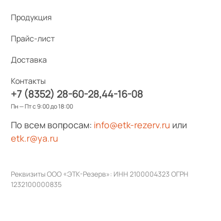
Продукция
Прайс-лист
Доставка
Контакты
+7 (8352) 28-60-28
44-16-08
Пн — Пт с 9:00 до 18:00
По всем вопросам:
info@etk-rezerv.ru
или
etk.r@ya.ru
Реквизиты ООО «ЭТК-Резерв»: ИНН 2100004323 ОГРН
1232100000835