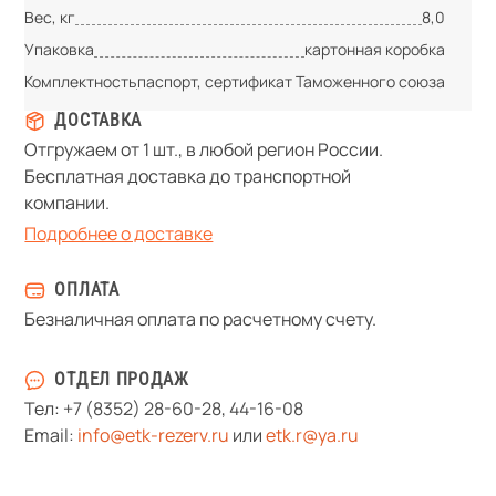
Вес, кг
8,0
Упаковка
картонная коробка
Комплектность
паспорт, сертификат Таможенного союза
ДОСТАВКА
Отгружаем от 1 шт., в любой регион России.
Бесплатная доставка до транспортной
компании.
Подробнее о доставке
ОПЛАТА
Безналичная оплата по расчетному счету.
ОТДЕЛ ПРОДАЖ
Тел:
+7 (8352) 28-60-28
,
44-16-08
Email:
info@etk-rezerv.ru
или
etk.r@ya.ru