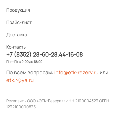
Продукция
Прайс-лист
Доставка
Контакты
+7 (8352) 28-60-28
44-16-08
Пн — Пт с 9:00 до 18:00
По всем вопросам:
info@etk-rezerv.ru
или
etk.r@ya.ru
Реквизиты ООО «ЭТК-Резерв»: ИНН 2100004323 ОГРН
1232100000835