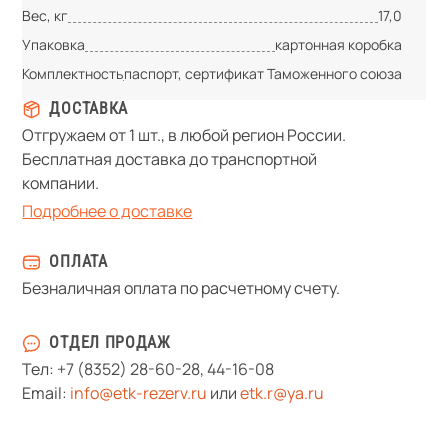
Вес, кг
17,0
Упаковка
картонная коробка
Комплектность
паспорт, сертификат Таможенного союза
ДОСТАВКА
Отгружаем от 1 шт., в любой регион России.
Бесплатная доставка до транспортной
компании.
Подробнее о доставке
ОПЛАТА
Безналичная оплата по расчетному счету.
ОТДЕЛ ПРОДАЖ
Тел:
+7 (8352) 28-60-28
,
44-16-08
Email:
info@etk-rezerv.ru
или
etk.r@ya.ru