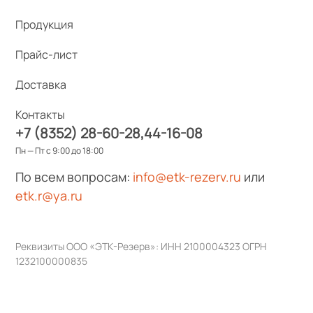
Продукция
Прайс-лист
Доставка
Контакты
+7 (8352) 28-60-28
44-16-08
Пн — Пт с 9:00 до 18:00
По всем вопросам:
info@etk-rezerv.ru
или
etk.r@ya.ru
Реквизиты ООО «ЭТК-Резерв»: ИНН 2100004323 ОГРН
1232100000835