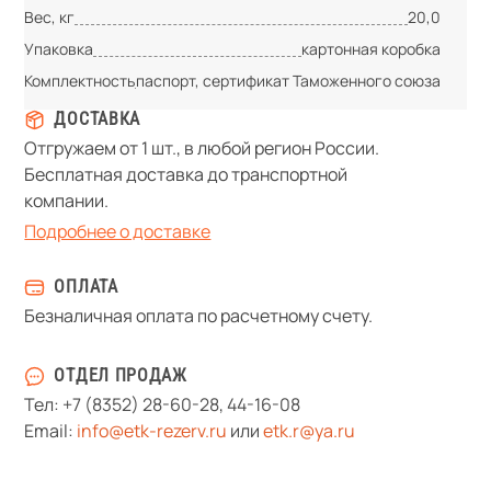
Вес, кг
20,0
Упаковка
картонная коробка
Комплектность
паспорт, сертификат Таможенного союза
ДОСТАВКА
Отгружаем от 1 шт., в любой регион России.
Бесплатная доставка до транспортной
компании.
Подробнее о доставке
ОПЛАТА
Безналичная оплата по расчетному счету.
ОТДЕЛ ПРОДАЖ
Тел:
+7 (8352) 28-60-28
,
44-16-08
Email:
info@etk-rezerv.ru
или
etk.r@ya.ru