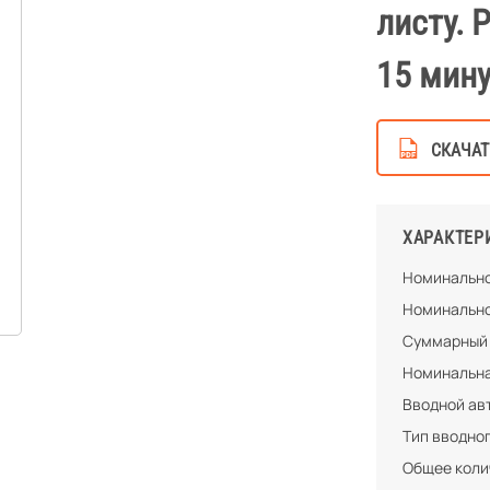
листу. 
15 мину
СКАЧАТ
ХАРАКТЕР
Номинально
Номинально
Суммарный 
Номинальна
Вводной ав
Тип вводно
Общее колич