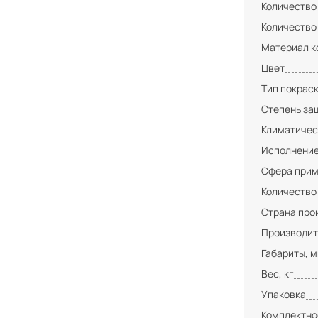
Количество
Количество
Материал к
Цвет
Тип покрас
Степень за
Климатичес
Исполнени
Сфера при
Количество
Страна про
Производит
Габариты, 
Вес, кг
Упаковка
Комплектно