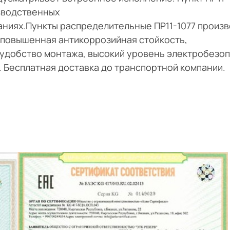
зводственных
аниях.Пункты распределительные ПР11-1077 произ
повышенная антикоррозийная стойкость,
удобство монтажа, высокий уровень электробезоп
и. Бесплатная доставка до транспортной компании.