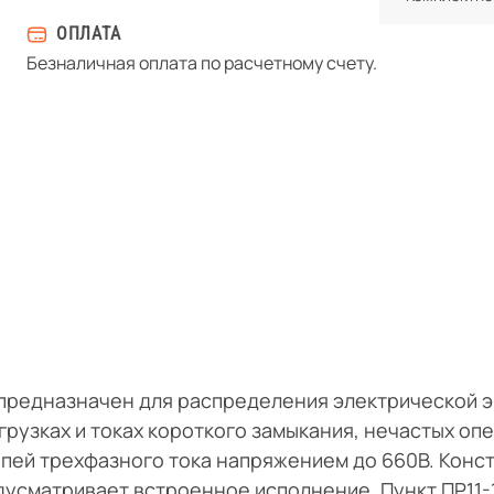
ОПЛАТА
Безналичная оплата по расчетному счету.
 предназначен для распределения электрической э
грузках и токах короткого замыкания, нечастых оп
пей трехфазного тока напряжением до 660В. Конс
дусматривает встроенное исполнение. Пункт ПР11-