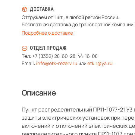
ДОСТАВКА
Отгружаем от 1 шт., в любой регион России.
Бесплатная доставка до транспортной компании.
Подробнее о доставке
ОТДЕЛ ПРОДАЖ
Тел:
+7 (8352) 28-60-28
,
44-16-08
Email:
info@etk-rezerv.ru
или
etk.r@ya.ru
Описание
Пункт распределительный ПР11-1077-21 У3
защиты электрических установок при пере
включений и отключений электрических це
распределительного пункта ПР11-1077 пре