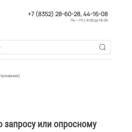
+7 (8352) 28-60-28
44-16-08
Пн — Пт с 9:00 до 18:00
сполнения)
о запросу или опросному