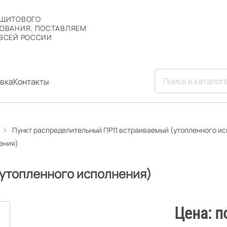
 ЩИТОВОГО
ОВАНИЯ. ПОСТАВЛЯЕМ
ВСЕЙ РОССИИ
вка
Контакты
Пункт распределительный ПР11 встраиваемый (утопленного и
ения)
(утопленного исполнения)
Цена: п