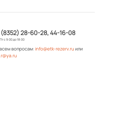
 (8352) 28-60-28
44-16-08
Пт с 9:00 до 18:00
 всем вопросам:
info@etk-rezerv.ru
или
.r@ya.ru