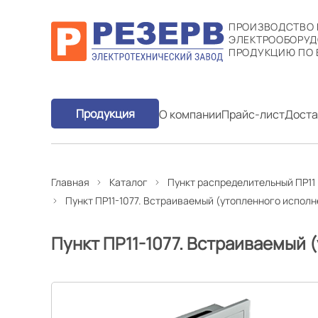
ПРОИЗВОДСТВО
ЭЛЕКТРООБОРУД
ПРОДУКЦИЮ ПО 
Продукция
О компании
Прайс-лист
Доста
Главная
Каталог
Пункт распределительный ПР11
Пункт ПР11-1077. Встраиваемый (утопленного исполн
Пункт ПР11-1077. Встраиваемый 