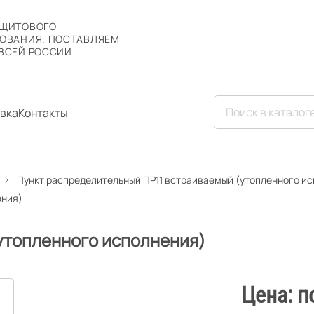
 ЩИТОВОГО
ОВАНИЯ. ПОСТАВЛЯЕМ
ВСЕЙ РОССИИ
вка
Контакты
Пункт распределительный ПР11 встраиваемый (утопленного и
ения)
(утопленного исполнения)
Цена: п