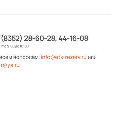
 (8352) 28-60-28
44-16-08
Пт с 9:00 до 18:00
 всем вопросам:
info@etk-rezerv.ru
или
.r@ya.ru