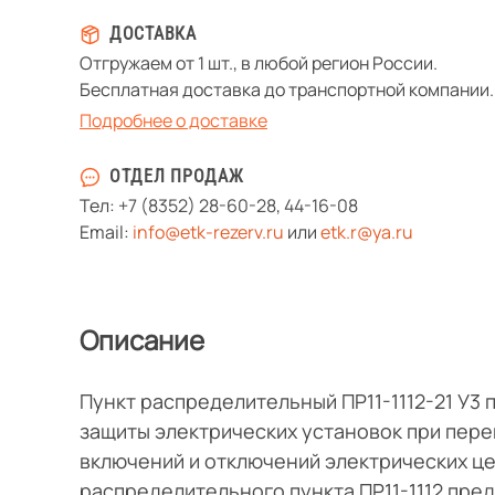
ДОСТАВКА
Отгружаем от 1 шт., в любой регион России.
Бесплатная доставка до транспортной компании.
Подробнее о доставке
ОТДЕЛ ПРОДАЖ
Тел:
+7 (8352) 28-60-28
,
44-16-08
Email:
info@etk-rezerv.ru
или
etk.r@ya.ru
Описание
Пункт распределительный ПР11-1112-21 У3
защиты электрических установок при пере
включений и отключений электрических це
распределительного пункта ПР11-1112 пре