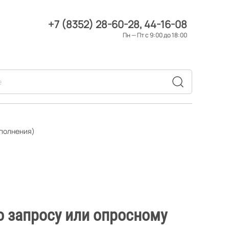
+7 (8352) 28-60-28
44-16-08
Пн — Пт с 9:00 до 18:00
сполнения)
о запросу или опросному