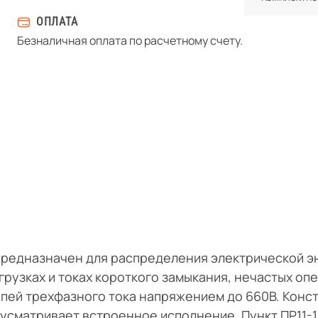
ОПЛАТА
Безналичная оплата по расчетному счету.
 предназначен для распределения электрической э
грузках и токах короткого замыкания, нечастых оп
пей трехфазного тока напряжением до 660В. Конс
дусматривает встроенное исполнение. Пункт ПР11-1