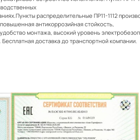
зводственных
аниях.Пункты распределительные ПР11-1112 произв
повышенная антикоррозийная стойкость,
удобство монтажа, высокий уровень электробезоп
и. Бесплатная доставка до транспортной компании.