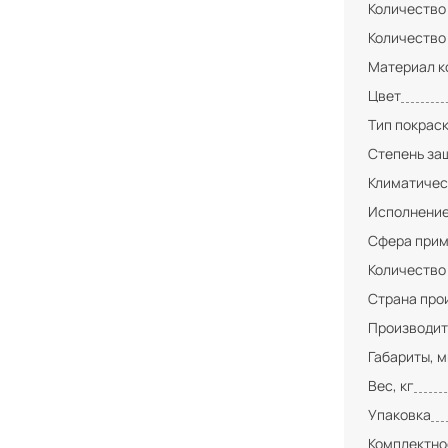
Количество
Количество
Материал к
Цвет
Тип покрас
Степень за
Климатичес
Исполнени
Сфера при
Количество
Страна про
Производит
Габариты, 
Вес, кг
Упаковка
Комплектно