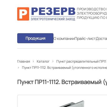
ПРОИЗВОДСТВО
ЭЛЕКТРООБОРУД
ПРОДУКЦИЮ ПО 
Продукция
О компании
Прайс-лист
Доста
Главная
Каталог
Пункт распределительный ПР11
Пункт ПР11-1112. Встраиваемый (утопленного исполн
Пункт ПР11-1112. Встраиваемый 