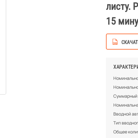
листу. 
15 мину
СКАЧАТ
ХАРАКТЕР
Номинально
Номинально
Суммарный 
Номинальна
Вводной ав
Тип вводно
Общее колич