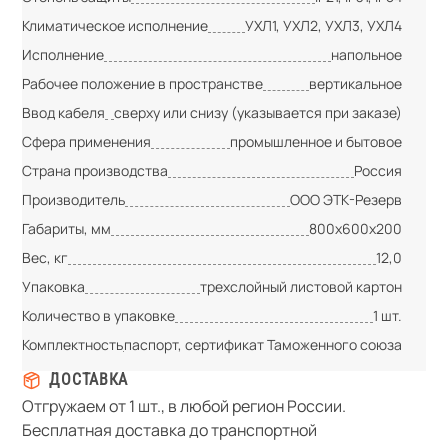
Климатическое исполнение
УХЛ1, УХЛ2, УХЛ3, УХЛ4
Исполнение
напольное
Рабочее положение в пространстве
вертикальное
Ввод кабеля
сверху или снизу (указывается при заказе)
Сфера применения
промышленное и бытовое
Страна производства
Россия
Производитель
ООО ЭТК-Резерв
Габариты, мм
800х600х200
Вес, кг
12,0
Упаковка
трехслойный листовой картон
Количество в упаковке
1 шт.
Комплектность
паспорт, сертификат Таможенного союза
ДОСТАВКА
Отгружаем от 1 шт., в любой регион России.
Бесплатная доставка до транспортной