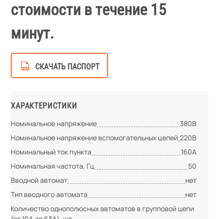
стоимости в течение 15
минут.
СКАЧАТЬ ПАСПОРТ
ХАРАКТЕРИСТИКИ
Номинальное напряжение
380В
Номинальное напряжение вспомогательных цепей
220В
Номинальный ток пункта
160А
Номинальная частота, Гц
50
Вводной автомат
нет
Тип вводного автомата
нет
Количество однополюсных автоматов в групповой цепи
(от 10А до 63А), шт.