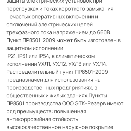
защиты электрических установок при
перегрузках и токах короткого замыкания,
нечастых оперативных включений и
отключений электрических цепей
трехфазного тока напряжением до 660В.
Пункт ПР8501-2009 может быть изготовлен в
защитном исполнении
IP21, IP31 или IP54, в климатическом
исполнении УХЛ1, УХЛ2, УХЛ3 или УХЛ4.
Распределительный пункт ПР8501-2009
предназначен для использования на
производственных предприятиях, в
общественных и жилых зданиях.Пункты
ПР8501 производства ООО ЭТК-Резерв имеют
ряд преимуществ: повышенная
антикоррозийная стойкость,
высококачественное наружное покрытие,