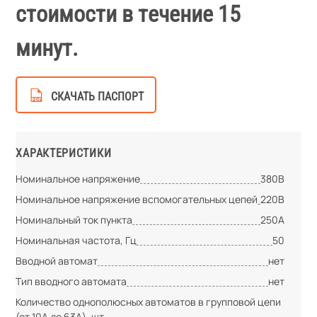
стоимости в течение 15
минут.
СКАЧАТЬ ПАСПОРТ
ХАРАКТЕРИСТИКИ
Номинальное напряжение
380В
Номинальное напряжение вспомогательных цепей
220В
Номинальный ток пункта
250А
Номинальная частота, Гц
50
Вводной автомат
нет
Тип вводного автомата
нет
Количество однополюсных автоматов в групповой цепи
(от 10А до 63А), шт.