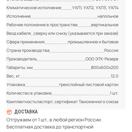
Климатическое исполнение
УХЛ1, УХЛ2, УХЛ3, УХЛ4
Исполнение
напольное
Рабочее положение в пространстве
вертикальное
Ввод кабеля
сверху или снизу (указывается при заказе)
Сфера применения
промышленное и бытовое
Страна производства
Россия
Производитель
ООО ЭТК-Резерв
Габариты, мм
800х600х200
Вес, кг
12,0
Упаковка
трехслойный листовой картон
Количество в упаковке
1 шт.
Комплектность
паспорт, сертификат Таможенного союза
ДОСТАВКА
Отгружаем от 1 шт., в любой регион России.
Бесплатная доставка до транспортной