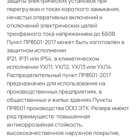
защиты электрических установок при
перегрузках и токах короткого замыкания,
нечастых оперативных включений и
отключений электрических цепей
трехфазного тока напряжением до 660В.
Пункт ПР8501-2017 может быть изготовлен в
защитном исполнении
IP21, IP31 или IP54, в климатическом
исполнении УХЛ1, УХЛ2, УХЛ3 или УХЛ4.
Распределительный пункт ПР8501-2017
предназначен для использования на
производственных предприятиях, в
общественных и жилых зданиях.Пункты
ПР8501 производства ООО ЭТК-Резерв имеют
ряд преимуществ: повышенная
антикоррозийная стойкость,
высококачественное наружное покрытие,