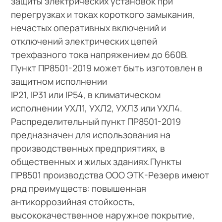
защиты электрических установок при
перегрузках и токах короткого замыкания,
нечастых оперативных включений и
отключений электрических цепей
трехфазного тока напряжением до 660В.
Пункт ПР8501-2019 может быть изготовлен в
защитном исполнении
IP21, IP31 или IP54, в климатическом
исполнении УХЛ1, УХЛ2, УХЛ3 или УХЛ4.
Распределительный пункт ПР8501-2019
предназначен для использования на
производственных предприятиях, в
общественных и жилых зданиях.Пункты
ПР8501 производства ООО ЭТК-Резерв имеют
ряд преимуществ: повышенная
антикоррозийная стойкость,
высококачественное наружное покрытие,