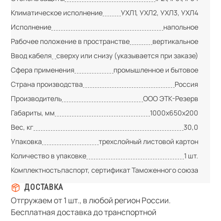
Климатическое исполнение
УХЛ1, УХЛ2, УХЛ3, УХЛ4
Исполнение
напольное
Рабочее положение в пространстве
вертикальное
Ввод кабеля
сверху или снизу (указывается при заказе)
Сфера применения
промышленное и бытовое
Страна производства
Россия
Производитель
ООО ЭТК-Резерв
Габариты, мм
1000х650х200
Вес, кг
30,0
Упаковка
трехслойный листовой картон
Количество в упаковке
1 шт.
Комплектность
паспорт, сертификат Таможенного союза
ДОСТАВКА
Отгружаем от 1 шт., в любой регион России.
Бесплатная доставка до транспортной