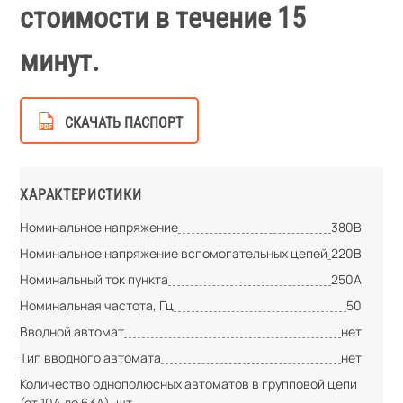
стоимости в течение 15
минут.
СКАЧАТЬ ПАСПОРТ
ХАРАКТЕРИСТИКИ
Номинальное напряжение
380В
Номинальное напряжение вспомогательных цепей
220В
Номинальный ток пункта
250А
Номинальная частота, Гц
50
Вводной автомат
нет
Тип вводного автомата
нет
Количество однополюсных автоматов в групповой цепи
(от 10А до 63А), шт.