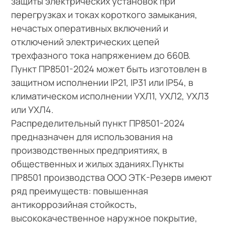
защиты электрических установок при
перегрузках и токах короткого замыкания,
нечастых оперативных включений и
отключений электрических цепей
трехфазного тока напряжением до 660В.
Пункт ПР8501-2024 может быть изготовлен в
защитном исполнении IP21, IP31 или IP54, в
климатическом исполнении УХЛ1, УХЛ2, УХЛ3
или УХЛ4.
Распределительный пункт ПР8501-2024
предназначен для использования на
производственных предприятиях, в
общественных и жилых зданиях.Пункты
ПР8501 производства ООО ЭТК-Резерв имеют
ряд преимуществ: повышенная
антикоррозийная стойкость,
высококачественное наружное покрытие,