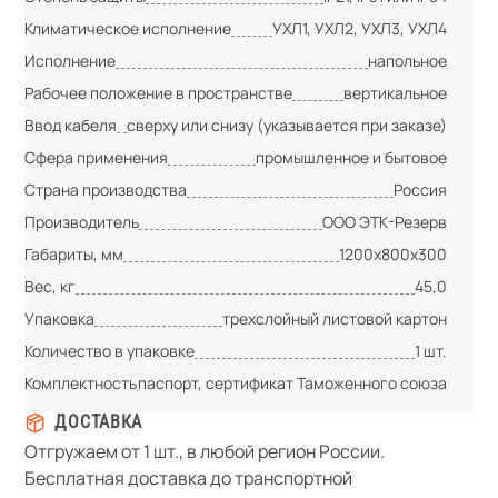
Климатическое исполнение
УХЛ1, УХЛ2, УХЛ3, УХЛ4
Исполнение
напольное
Рабочее положение в пространстве
вертикальное
Ввод кабеля
сверху или снизу (указывается при заказе)
Сфера применения
промышленное и бытовое
Страна производства
Россия
Производитель
ООО ЭТК-Резерв
Габариты, мм
1200х800х300
Вес, кг
45,0
Упаковка
трехслойный листовой картон
Количество в упаковке
1 шт.
Комплектность
паспорт, сертификат Таможенного союза
ДОСТАВКА
Отгружаем от 1 шт., в любой регион России.
Бесплатная доставка до транспортной