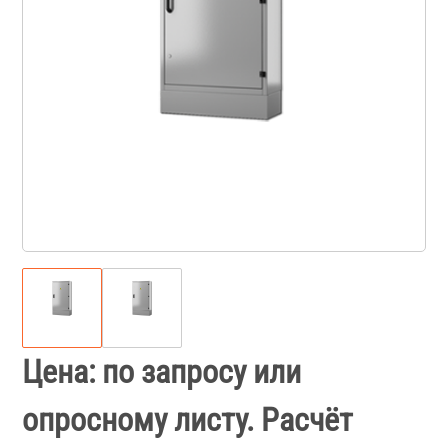
Цена: по запросу или
опросному листу. Расчёт