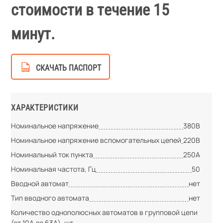
стоимости в течение 15
минут.
СКАЧАТЬ ПАСПОРТ
ХАРАКТЕРИСТИКИ
Номинальное напряжение
380В
Номинальное напряжение вспомогательных цепей
220В
Номинальный ток пункта
250А
Номинальная частота, Гц
50
Вводной автомат
нет
Тип вводного автомата
нет
Количество однополюсных автоматов в групповой цепи
(от 10А до 63А), шт.