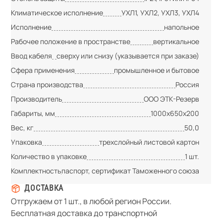
Климатическое исполнение
УХЛ1, УХЛ2, УХЛ3, УХЛ4
Исполнение
напольное
Рабочее положение в пространстве
вертикальное
Ввод кабеля
сверху или снизу (указывается при заказе)
Сфера применения
промышленное и бытовое
Страна производства
Россия
Производитель
ООО ЭТК-Резерв
Габариты, мм
1000х650х200
Вес, кг
50,0
Упаковка
трехслойный листовой картон
Количество в упаковке
1 шт.
Комплектность
паспорт, сертификат Таможенного союза
ДОСТАВКА
Отгружаем от 1 шт., в любой регион России.
Бесплатная доставка до транспортной