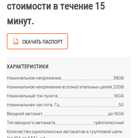
стоимости в течение 15
минут.
СКАЧАТЬ ПАСПОРТ
ХАРАКТЕРИСТИКИ
Номинальное напряжение
380В
Номинальное напряжение вспомогательных цепей
220В
Номинальный ток пункта
160А
Номинальная частота, Гц
50
Вводной автомат
до 160А
Тип вводного автомата
трёхполюсный
Количество однополюсных автоматов в групповой цепи
(от 10А до 63А), шт.