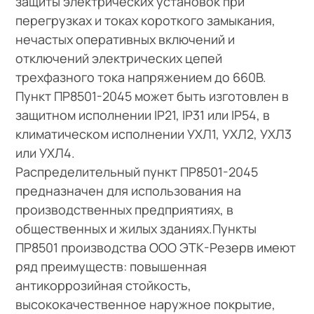
защиты электрических установок при
перегрузках и токах короткого замыкания,
нечастых оперативных включений и
отключений электрических цепей
трехфазного тока напряжением до 660В.
Пункт ПР8501-2045 может быть изготовлен в
защитном исполнении IP21, IP31 или IP54, в
климатическом исполнении УХЛ1, УХЛ2, УХЛ3
или УХЛ4.
Распределительный пункт ПР8501-2045
предназначен для использования на
производственных предприятиях, в
общественных и жилых зданиях.Пункты
ПР8501 производства ООО ЭТК-Резерв имеют
ряд преимуществ: повышенная
антикоррозийная стойкость,
высококачественное наружное покрытие,