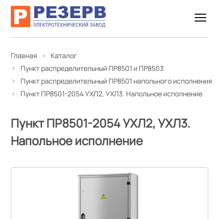
Главная
Каталог
Пункт распределительный ПР8501 и ПР8503
Пункт распределительный ПР8501 напольного исполнения
Пункт ПР8501-2054 УХЛ2, УХЛ3. Напольное исполнение
Пункт ПР8501-2054 УХЛ2, УХЛ3.
Напольное исполнение