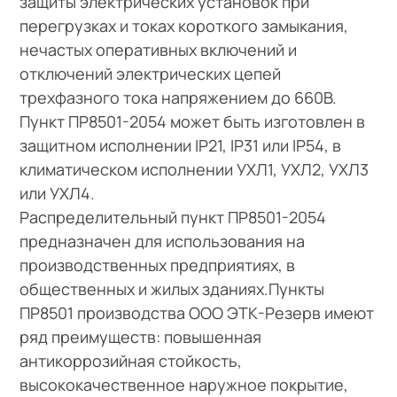
защиты электрических установок при
перегрузках и токах короткого замыкания,
нечастых оперативных включений и
отключений электрических цепей
трехфазного тока напряжением до 660В.
Пункт ПР8501-2054 может быть изготовлен в
защитном исполнении IP21, IP31 или IP54, в
климатическом исполнении УХЛ1, УХЛ2, УХЛ3
или УХЛ4.
Распределительный пункт ПР8501-2054
предназначен для использования на
производственных предприятиях, в
общественных и жилых зданиях.Пункты
ПР8501 производства ООО ЭТК-Резерв имеют
ряд преимуществ: повышенная
антикоррозийная стойкость,
высококачественное наружное покрытие,