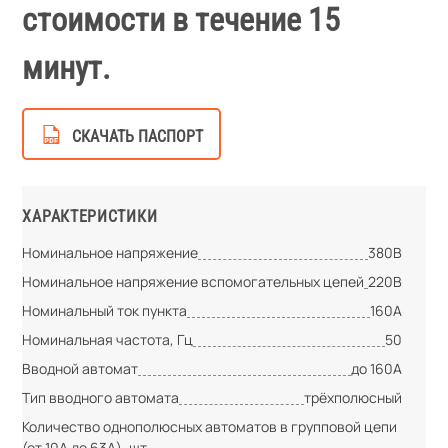
стоимости в течение 15
минут.
СКАЧАТЬ ПАСПОРТ
ХАРАКТЕРИСТИКИ
Номинальное напряжение
380В
Номинальное напряжение вспомогательных цепей
220В
Номинальный ток пункта
160А
Номинальная частота, Гц
50
Вводной автомат
до 160А
Тип вводного автомата
трёхполюсный
Количество однополюсных автоматов в групповой цепи
(от 10А до 63А), шт.