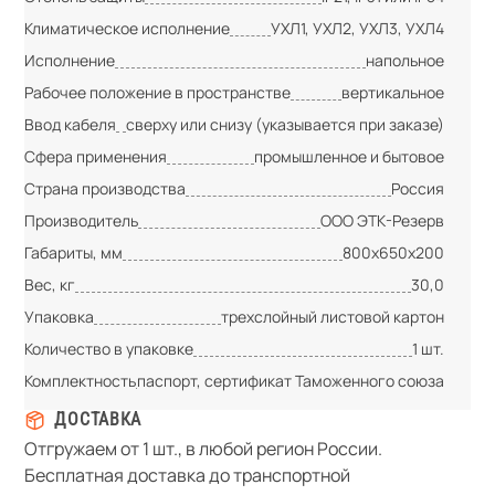
Климатическое исполнение
УХЛ1, УХЛ2, УХЛ3, УХЛ4
Исполнение
напольное
Рабочее положение в пространстве
вертикальное
Ввод кабеля
сверху или снизу (указывается при заказе)
Сфера применения
промышленное и бытовое
Страна производства
Россия
Производитель
ООО ЭТК-Резерв
Габариты, мм
800х650х200
Вес, кг
30,0
Упаковка
трехслойный листовой картон
Количество в упаковке
1 шт.
Комплектность
паспорт, сертификат Таможенного союза
ДОСТАВКА
Отгружаем от 1 шт., в любой регион России.
Бесплатная доставка до транспортной