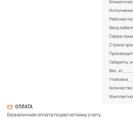
Климатичес
Исполнени
Рабочее по
Ввод кабел
Сфера при
Страна про
Производит
Габариты, 
Вес, кг
Упаковка
Количество
Комплектно
ОПЛАТА
Безналичная оплата по расчетному счету.