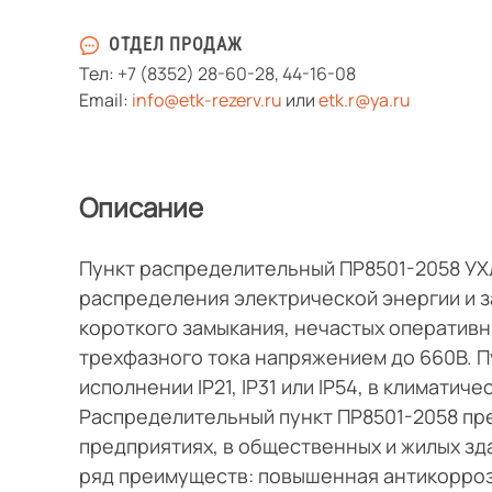
ОТДЕЛ ПРОДАЖ
Тел:
+7 (8352) 28-60-28
,
44-16-08
Email:
info@etk-rezerv.ru
или
etk.r@ya.ru
Описание
Пункт распределительный ПР8501-2058 УХ
распределения электрической энергии и з
короткого замыкания, нечастых оперативн
трехфазного тока напряжением до 660В. П
исполнении IP21, IP31 или IP54, в климатич
Распределительный пункт ПР8501-2058 пр
предприятиях, в общественных и жилых з
ряд преимуществ: повышенная антикорроз