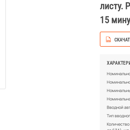
листу. 
15 мину
СКАЧАТ
ХАРАКТЕР
Номинально
Номинально
Номинальны
Номинальна
Вводной ав
Тип вводно
Количество