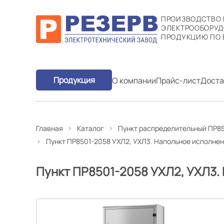
ПРОИЗВОДСТВО
ЭЛЕКТРООБОРУД
ПРОДУКЦИЮ ПО 
Продукция
О компании
Прайс-лист
Доста
Главная
Каталог
Пункт распределительный ПР85
Пункт ПР8501-2058 УХЛ2, УХЛ3. Напольное исполне
Пункт ПР8501-2058 УХЛ2, УХЛ3.