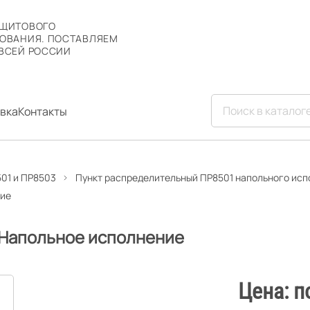
 ЩИТОВОГО
ОВАНИЯ. ПОСТАВЛЯЕМ
ВСЕЙ РОССИИ
вка
Контакты
01 и ПР8503
Пункт распределительный ПР8501 напольного ис
ние
 Напольное исполнение
Цена: п