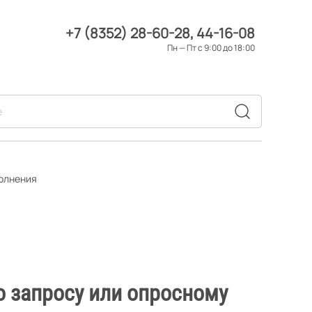
+7 (8352) 28-60-28
44-16-08
Пн — Пт с 9:00 до 18:00
полнения
о запросу или опросному