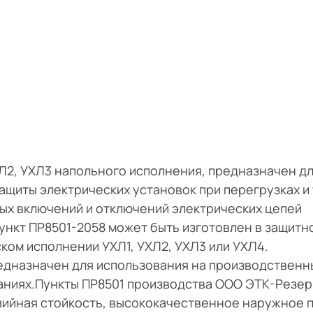
Л2, УХЛ3 напольного исполнения, предназначен д
ащиты электрических установок при перегрузках и 
ых включений и отключений электрических цепей
ункт ПР8501-2058 может быть изготовлен в защитн
еском исполнении УХЛ1, УХЛ2, УХЛ3 или УХЛ4.
едназначен для использования на производственн
даниях.Пункты ПР8501 производства ООО ЭТК-Резе
ийная стойкость, высококачественное наружное 