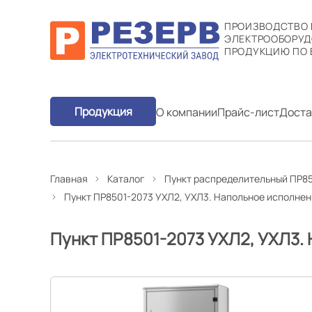
ПРОИЗВОДСТВО
ЭЛЕКТРООБОРУД
ПРОДУКЦИЮ ПО 
Продукция
О компании
Прайс-лист
Доста
Главная
Каталог
Пункт распределительный ПР85
Пункт ПР8501-2073 УХЛ2, УХЛ3. Напольное исполне
Пункт ПР8501-2073 УХЛ2, УХЛ3.