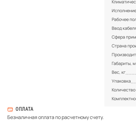
Климатичес
Исполнени
Рабочее по
Ввод кабел
Сфера при
Страна про
Производит
Габариты, 
Вес, кг
Упаковка
Количество
Комплектно
ОПЛАТА
Безналичная оплата по расчетному счету.