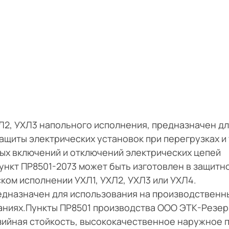
Л2, УХЛ3 напольного исполнения, предназначен д
ащиты электрических установок при перегрузках и 
ых включений и отключений электрических цепей
ункт ПР8501-2073 может быть изготовлен в защитн
еском исполнении УХЛ1, УХЛ2, УХЛ3 или УХЛ4.
едназначен для использования на производственн
даниях.Пункты ПР8501 производства ООО ЭТК-Резе
ийная стойкость, высококачественное наружное 