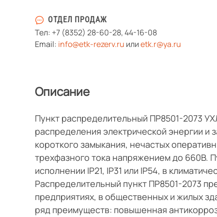
ОТДЕЛ ПРОДАЖ
Тел:
+7 (8352) 28-60-28
,
44-16-08
Email:
info@etk-rezerv.ru
или
etk.r@ya.ru
Описание
Пункт распределительный ПР8501-2073 УХ
распределения электрической энергии и з
короткого замыкания, нечастых оперативн
трехфазного тока напряжением до 660В. П
исполнении IP21, IP31 или IP54, в климатич
Распределительный пункт ПР8501-2073 пр
предприятиях, в общественных и жилых з
ряд преимуществ: повышенная антикорроз