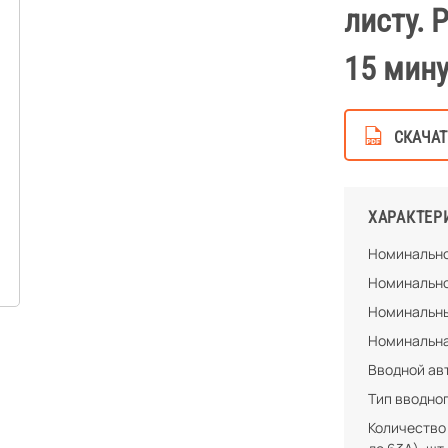
листу. 
15 мину
СКАЧАТ
ХАРАКТЕР
Номинально
Номинально
Номинальны
Номинальна
Вводной ав
Тип вводно
Количество