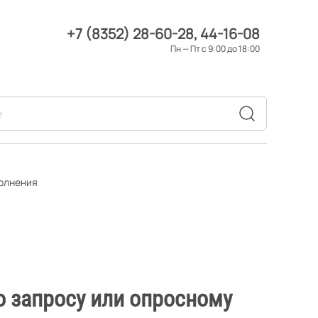
+7 (8352) 28-60-28
44-16-08
Пн — Пт с 9:00 до 18:00
полнения
о запросу или опросному