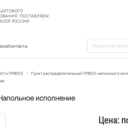
 ЩИТОВОГО
ОВАНИЯ. ПОСТАВЛЯЕМ
ВСЕЙ РОССИИ
вка
Контакты
01 и ПР8503
Пункт распределительный ПР8501 напольного ис
ние
 Напольное исполнение
Цена: п