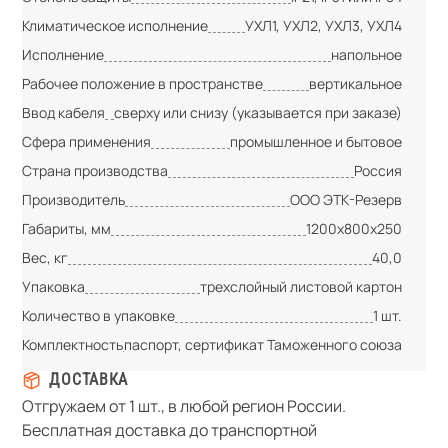
Климатическое исполнение
УХЛ1, УХЛ2, УХЛ3, УХЛ4
Исполнение
напольное
Рабочее положение в пространстве
вертикальное
Ввод кабеля
сверху или снизу (указывается при заказе)
Сфера применения
промышленное и бытовое
Страна производства
Россия
Производитель
ООО ЭТК-Резерв
Габариты, мм
1200х800х250
Вес, кг
40,0
Упаковка
трехслойный листовой картон
Количество в упаковке
1 шт.
Комплектность
паспорт, сертификат Таможенного союза
ДОСТАВКА
Отгружаем от 1 шт., в любой регион России.
Бесплатная доставка до транспортной