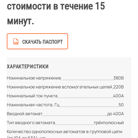
стоимости в течение 15
минут.
СКАЧАТЬ ПАСПОРТ
ХАРАКТЕРИСТИКИ
Номинальное напряжение
380В
Номинальное напряжение вспомогательных цепей
220В
Номинальный ток пункта
400А
Номинальная частота, Гц
50
Вводной автомат
до 400А
Тип вводного автомата
трёхполюсный
Количество однополюсных автоматов в групповой цепи
(от 10А до 63А), шт.