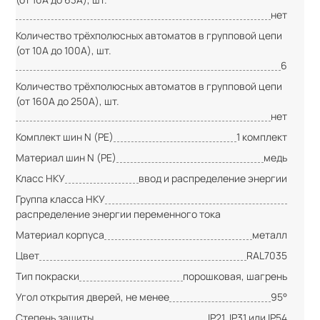
нет
Количество трёхполюсных автоматов в групповой цепи
(от 10А до 100А), шт.
6
Количество трёхполюсных автоматов в групповой цепи
(от 160А до 250А), шт.
нет
Комплект шин N (PE)
1 комплект
Материал шин N (PE)
медь
Класс НКУ
ввод и распределение энергии
Группа класса НКУ
распределение энергии переменного тока
Материал корпуса
металл
Цвет
RAL7035
Тип покраски
порошковая, шагрень
Угол открытия дверей, не менее
95°
Степень защиты
IP21, IP31 или IP54