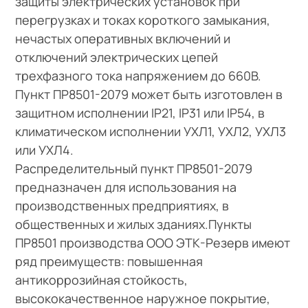
защиты электрических установок при
перегрузках и токах короткого замыкания,
нечастых оперативных включений и
отключений электрических цепей
трехфазного тока напряжением до 660В.
Пункт ПР8501-2079 может быть изготовлен в
защитном исполнении IP21, IP31 или IP54, в
климатическом исполнении УХЛ1, УХЛ2, УХЛ3
или УХЛ4.
Распределительный пункт ПР8501-2079
предназначен для использования на
производственных предприятиях, в
общественных и жилых зданиях.Пункты
ПР8501 производства ООО ЭТК-Резерв имеют
ряд преимуществ: повышенная
антикоррозийная стойкость,
высококачественное наружное покрытие,