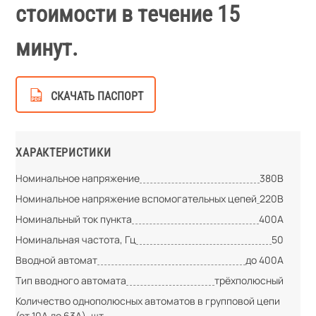
стоимости в течение 15
минут.
СКАЧАТЬ ПАСПОРТ
ХАРАКТЕРИСТИКИ
Номинальное напряжение
380В
Номинальное напряжение вспомогательных цепей
220В
Номинальный ток пункта
400А
Номинальная частота, Гц
50
Вводной автомат
до 400А
Тип вводного автомата
трёхполюсный
Количество однополюсных автоматов в групповой цепи
(от 10А до 63А), шт.