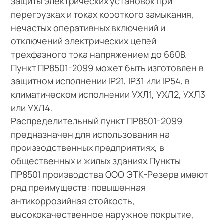
защиты электрических установок при
перегрузках и токах короткого замыкания,
нечастых оперативных включений и
отключений электрических цепей
трехфазного тока напряжением до 660В.
Пункт ПР8501-2099 может быть изготовлен в
защитном исполнении IP21, IP31 или IP54, в
климатическом исполнении УХЛ1, УХЛ2, УХЛ3
или УХЛ4.
Распределительный пункт ПР8501-2099
предназначен для использования на
производственных предприятиях, в
общественных и жилых зданиях.Пункты
ПР8501 производства ООО ЭТК-Резерв имеют
ряд преимуществ: повышенная
антикоррозийная стойкость,
высококачественное наружное покрытие,