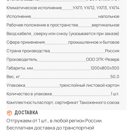
Климатическое исполнение
УХЛ1, УХЛ2, УХЛ3, УХЛ4
Исполнение
напольное
Рабочее положение в пространстве
вертикальное
Ввод кабеля
сверху или снизу (указывается при заказе)
Сфера применения
промышленное и бытовое
Страна производства
Россия
Производитель
ООО ЭТК-Резерв
Габариты, мм
1200х800х300
Вес, кг
50,0
Упаковка
трехслойный листовой картон
Количество в упаковке
1 шт.
Комплектность
паспорт, сертификат Таможенного союза
ДОСТАВКА
Отгружаем от 1 шт., в любой регион России.
Бесплатная доставка до транспортной