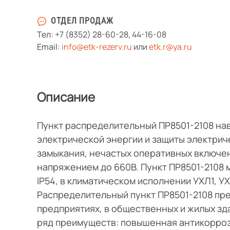
ОТДЕЛ ПРОДАЖ
Тел:
+7 (8352) 28-60-28
,
44-16-08
Email:
info@etk-rezerv.ru
или
etk.r@ya.ru
Описание
Пункт распределительный ПР8501-2108 на
электрической энергии и защиты электриче
замыкания, нечастых оперативных включен
напряжением до 660В. Пункт ПР8501-2108 м
IP54, в климатическом исполнении УХЛ1, У
Распределительный пункт ПР8501-2108 пр
предприятиях, в общественных и жилых з
ряд преимуществ: повышенная антикорроз