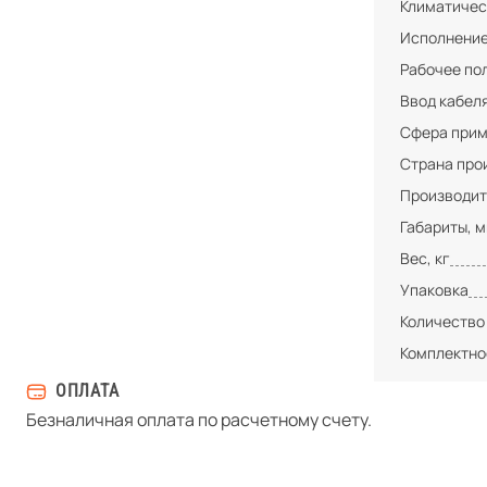
Климатичес
Исполнени
Рабочее по
Ввод кабел
Сфера при
Страна про
Производит
Габариты, 
Вес, кг
Упаковка
Количество
Комплектно
ОПЛАТА
Безналичная оплата по расчетному счету.