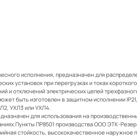
весного исполнения, предназначен для распредел
ских установок при перегрузках и токах короткого
ий и отключений электрических цепей трехфазног
ожет быть изготовлен в защитном исполнении IP21, 
ХЛ2, УХЛ3 или УХЛ4.
едназначен для использования на производственн
даниях.Пункты ПР8501 производства ООО ЭТК-Резе
ийная стойкость, высококачественное наружное 