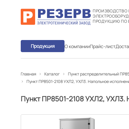
ПРОИЗВОДСТВО
ЭЛЕКТРООБОРУД
ПРОДУКЦИЮ ПО 
Продукция
О компании
Прайс-лист
Доста
Главная
Каталог
Пункт распределительный ПР85
Пункт ПР8501-2108 УХЛ2, УХЛ3. Напольное исполнен
Пункт ПР8501-2108 УХЛ2, УХЛ3.