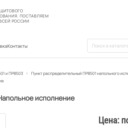
 ЩИТОВОГО
ОВАНИЯ. ПОСТАВЛЯЕМ
ВСЕЙ РОССИИ
вка
Контакты
01 и ПР8503
Пункт распределительный ПР8501 напольного ис
ие
 Напольное исполнение
Цена: п