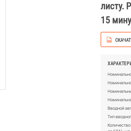
листу. 
15 мину
СКАЧАТ
ХАРАКТЕР
Номинально
Номинально
Номинальны
Номинальна
Вводной ав
Тип вводно
Количество