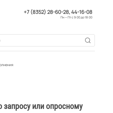
+7 (8352) 28-60-28
44-16-08
Пн — Пт с 9:00 до 18:00
полнения
о запросу или опросному