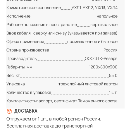
Климатическое исполнение
УХЛ1, УХЛ2, УХЛ3, УХЛ4
Исполнение
напольное
Рабочее положение в пространстве
вертикальное
Ввод кабеля
сверху или снизу (указывается при заказе)
Сфера применения
промышленное и бытовое
Страна производства
Россия
Производитель
ООО ЭТК-Резерв
Габариты, мм
1200х800х300
Вес, кг
55,0
Упаковка
трехслойный листовой картон
Количество в упаковке
1 шт.
Комплектность
паспорт, сертификат Таможенного союза
ДОСТАВКА
Отгружаем от 1 шт., в любой регион России.
Бесплатная доставка до транспортной