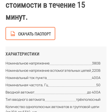
стоимости в течение 15
минут.
СКАЧАТЬ ПАСПОРТ
ХАРАКТЕРИСТИКИ
Номинальное напряжение
380В
Номинальное напряжение вспомогательных цепей
220В
Номинальный ток пункта
400А
Номинальная частота, Гц
50
Вводной автомат
до 400А
Тип вводного автомата
трёхполюсный
Количество однополюсных автоматов в групповой цепи
(от 10А до 63А), шт.