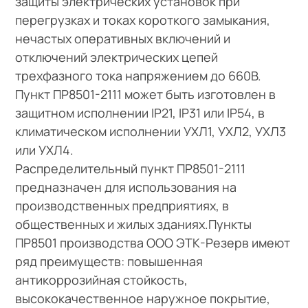
защиты электрических установок при
перегрузках и токах короткого замыкания,
нечастых оперативных включений и
отключений электрических цепей
трехфазного тока напряжением до 660В.
Пункт ПР8501-2111 может быть изготовлен в
защитном исполнении IP21, IP31 или IP54, в
климатическом исполнении УХЛ1, УХЛ2, УХЛ3
или УХЛ4.
Распределительный пункт ПР8501-2111
предназначен для использования на
производственных предприятиях, в
общественных и жилых зданиях.Пункты
ПР8501 производства ООО ЭТК-Резерв имеют
ряд преимуществ: повышенная
антикоррозийная стойкость,
высококачественное наружное покрытие,