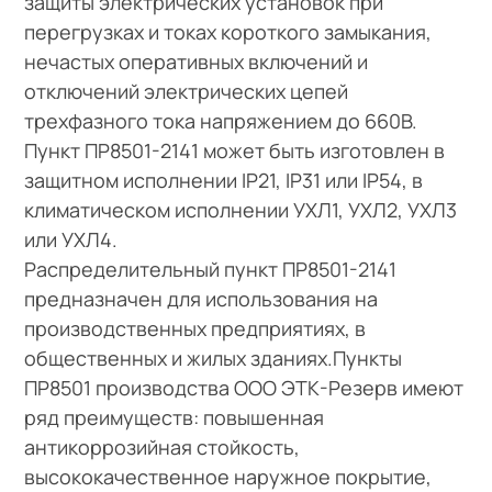
защиты электрических установок при
перегрузках и токах короткого замыкания,
нечастых оперативных включений и
отключений электрических цепей
трехфазного тока напряжением до 660В.
Пункт ПР8501-2141 может быть изготовлен в
защитном исполнении IP21, IP31 или IP54, в
климатическом исполнении УХЛ1, УХЛ2, УХЛ3
или УХЛ4.
Распределительный пункт ПР8501-2141
предназначен для использования на
производственных предприятиях, в
общественных и жилых зданиях.Пункты
ПР8501 производства ООО ЭТК-Резерв имеют
ряд преимуществ: повышенная
антикоррозийная стойкость,
высококачественное наружное покрытие,