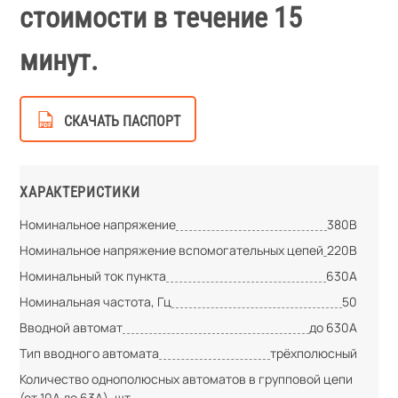
стоимости в течение 15
минут.
СКАЧАТЬ ПАСПОРТ
ХАРАКТЕРИСТИКИ
Номинальное напряжение
380В
Номинальное напряжение вспомогательных цепей
220В
Номинальный ток пункта
630А
Номинальная частота, Гц
50
Вводной автомат
до 630А
Тип вводного автомата
трёхполюсный
Количество однополюсных автоматов в групповой цепи
(от 10А до 63А), шт.