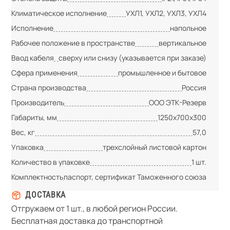
Климатическое исполнение
УХЛ1, УХЛ2, УХЛ3, УХЛ4
Исполнение
напольное
Рабочее положение в пространстве
вертикальное
Ввод кабеля
сверху или снизу (указывается при заказе)
Сфера применения
промышленное и бытовое
Страна производства
Россия
Производитель
ООО ЭТК-Резерв
Габариты, мм
1250х700х300
Вес, кг
57,0
Упаковка
трехслойный листовой картон
Количество в упаковке
1 шт.
Комплектность
паспорт, сертификат Таможенного союза
ДОСТАВКА
Отгружаем от 1 шт., в любой регион России.
Бесплатная доставка до транспортной