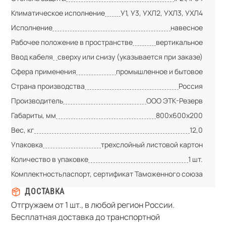
Климатическое исполнение
У1, У3, УХЛ2, УХЛ3, УХЛ4
Исполнение
навесное
Рабочее положение в пространстве
вертикальное
Ввод кабеля
сверху или снизу (указывается при заказе)
Сфера применения
промышленное и бытовое
Страна производства
Россия
Производитель
ООО ЭТК-Резерв
Габариты, мм
800х600х200
Вес, кг
12,0
Упаковка
трехслойный листовой картон
Количество в упаковке
1 шт.
Комплектность
паспорт, сертификат Таможенного союза
ДОСТАВКА
Отгружаем от 1 шт., в любой регион России.
Бесплатная доставка до транспортной