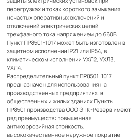
защиты электрических установок при
перегрузках и токах короткого замыкания,
нечастых оперативных включений и
отключений электрических цепей
трехфазного тока напряжением до 660В.
Пункт ПР8501-1017 может быть изготовлен в
защитном исполнении IP21 или IP54, в
климатическом исполнении УХЛ2, УХЛ3,
УХЛ4.
Распределительный пункт ПР8501-1017
предназначен для использования на
производственных предприятиях, в
общественных и жилых зданиях.Пункты
ПР8501 производства ООО ЭТК-Резерв имеют
ряд преимуществ: повышенная
антикоррозийная стойкость,
высококачественное наружное покрытие,