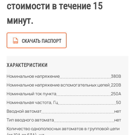
стоимости в течение 15
минут.
СКАЧАТЬ ПАСПОРТ
ХАРАКТЕРИСТИКИ
Номинальное напряжение
380В
Номинальное напряжение вспомогательных цепей
220В
Номинальный ток пункта
250А
Номинальная частота, Гц
50
Вводной автомат
нет
Тип вводного автомата
нет
Количество однополюсных автоматов в групповой цепи
(от 10А до 63А), шт.