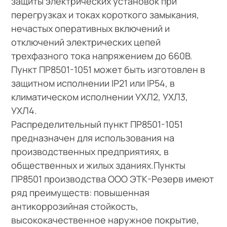
защиты электрических установок при
перегрузках и токах короткого замыкания,
нечастых оперативных включений и
отключений электрических цепей
трехфазного тока напряжением до 660В.
Пункт ПР8501-1051 может быть изготовлен в
защитном исполнении IP21 или IP54, в
климатическом исполнении УХЛ2, УХЛ3,
УХЛ4.
Распределительный пункт ПР8501-1051
предназначен для использования на
производственных предприятиях, в
общественных и жилых зданиях.Пункты
ПР8501 производства ООО ЭТК-Резерв имеют
ряд преимуществ: повышенная
антикоррозийная стойкость,
высококачественное наружное покрытие,