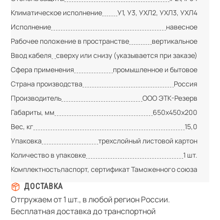
Климатическое исполнение
У1, У3, УХЛ2, УХЛ3, УХЛ4
Исполнение
навесное
Рабочее положение в пространстве
вертикальное
Ввод кабеля
сверху или снизу (указывается при заказе)
Сфера применения
промышленное и бытовое
Страна производства
Россия
Производитель
ООО ЭТК-Резерв
Габариты, мм
650х450х200
Вес, кг
15,0
Упаковка
трехслойный листовой картон
Количество в упаковке
1 шт.
Комплектность
паспорт, сертификат Таможенного союза
ДОСТАВКА
Отгружаем от 1 шт., в любой регион России.
Бесплатная доставка до транспортной