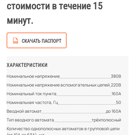
стоимости в течение 15
минут.
СКАЧАТЬ ПАСПОРТ
ХАРАКТЕРИСТИКИ
Номинальное напряжение
380В
Номинальное напряжение вспомогательных цепей
220В
Номинальный ток пункта
160А
Номинальная частота, Гц
50
Вводной автомат
до 160А
Тип вводного автомата
трёхполюсный
Количество однополюсных автоматов в групповой цепи
(от 10А до 63А), шт.