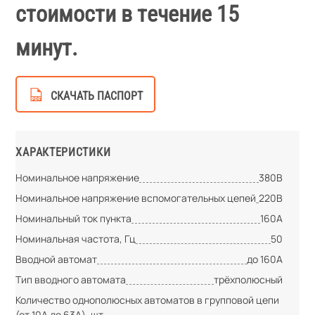
стоимости в течение 15
минут.
СКАЧАТЬ ПАСПОРТ
ХАРАКТЕРИСТИКИ
Номинальное напряжение
380В
Номинальное напряжение вспомогательных цепей
220В
Номинальный ток пункта
160А
Номинальная частота, Гц
50
Вводной автомат
до 160А
Тип вводного автомата
трёхполюсный
Количество однополюсных автоматов в групповой цепи
(от 10А до 63А), шт.