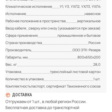
Климатическое исполнение
У1, У3, УХЛ2, УХЛ3, УХЛ4
Исполнение
навесное
Рабочее положение в пространстве
вертикальное
Ввод кабеля
сверху или снизу (указывается при заказе)
Сфера применения
промышленное и бытовое
Страна производства
Россия
Производитель
ООО ЭТК-Резерв
Габариты, мм
800х650х200
Вес, кг
28,0
Упаковка
трехслойный листовой картон
Количество в упаковке
1 шт.
Комплектность
паспорт, сертификат Таможенного союза
ДОСТАВКА
Отгружаем от 1 шт., в любой регион России.
Бесплатная доставка до транспортной