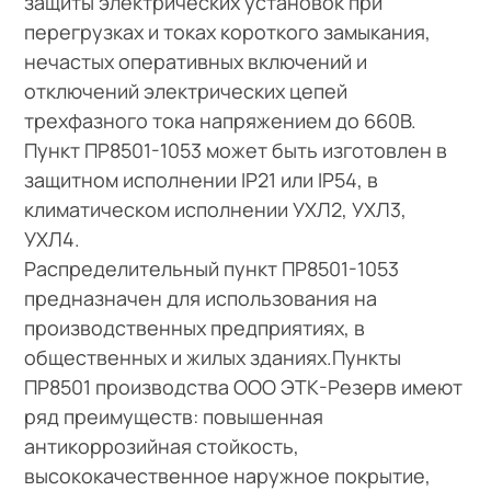
защиты электрических установок при
перегрузках и токах короткого замыкания,
нечастых оперативных включений и
отключений электрических цепей
трехфазного тока напряжением до 660В.
Пункт ПР8501-1053 может быть изготовлен в
защитном исполнении IP21 или IP54, в
климатическом исполнении УХЛ2, УХЛ3,
УХЛ4.
Распределительный пункт ПР8501-1053
предназначен для использования на
производственных предприятиях, в
общественных и жилых зданиях.Пункты
ПР8501 производства ООО ЭТК-Резерв имеют
ряд преимуществ: повышенная
антикоррозийная стойкость,
высококачественное наружное покрытие,