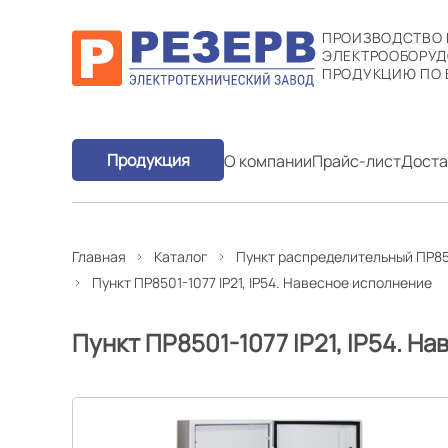
ПРОИЗВОДСТВО
ЭЛЕКТРООБОРУД
ПРОДУКЦИЮ ПО 
Продукция
О компании
Прайс-лист
Доста
Главная
Каталог
Пункт распределительный ПР85
Пункт ПР8501-1077 IP21, IP54. Навесное исполнение
Пункт ПР8501-1077 IP21, IP54. Н