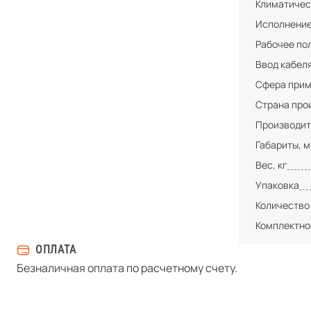
Климатичес
Исполнени
Рабочее по
Ввод кабел
Сфера при
Страна про
Производит
Габариты, 
Вес, кг
Упаковка
Количество
Комплектно
ОПЛАТА
Безналичная оплата по расчетному счету.