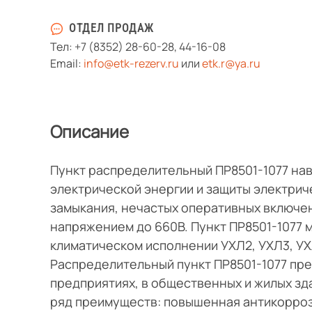
ОТДЕЛ ПРОДАЖ
Тел:
+7 (8352) 28-60-28
,
44-16-08
Email:
info@etk-rezerv.ru
или
etk.r@ya.ru
Описание
Пункт распределительный ПР8501-1077 на
электрической энергии и защиты электриче
замыкания, нечастых оперативных включен
напряжением до 660В. Пункт ПР8501-1077 м
климатическом исполнении УХЛ2, УХЛ3, УХ
Распределительный пункт ПР8501-1077 пр
предприятиях, в общественных и жилых з
ряд преимуществ: повышенная антикорроз