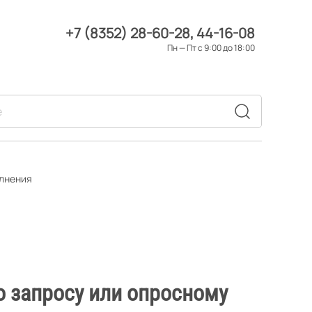
+7 (8352) 28-60-28
44-16-08
Пн — Пт с 9:00 до 18:00
олнения
о запросу или опросному