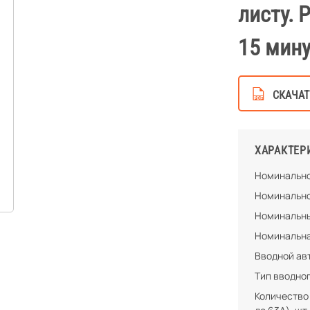
листу. 
15 мину
СКАЧАТ
ХАРАКТЕР
Номинально
Номинально
Номинальны
Номинальна
Вводной ав
Тип вводно
Количество