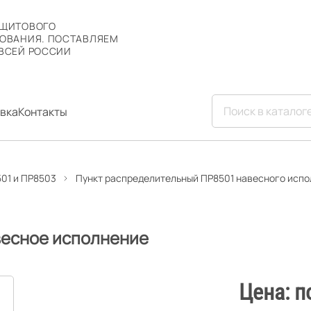
 ЩИТОВОГО
ОВАНИЯ. ПОСТАВЛЯЕМ
ВСЕЙ РОССИИ
вка
Контакты
01 и ПР8503
Пункт распределительный ПР8501 навесного исп
авесное исполнение
Цена: п