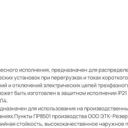
весного исполнения, предназначен для распредел
ских установок при перегрузках и токах короткого
ий и отключений электрических цепей трехфазног
ожет быть изготовлен в защитном исполнении IP21 и
Л4.
едназначен для использования на производственн
даниях.Пункты ПР8501 производства ООО ЭТК-Резе
ийная стойкость, высококачественное наружное 