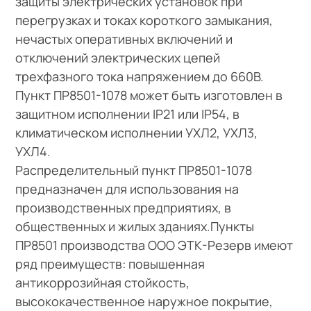
защиты электрических установок при
перегрузках и токах короткого замыкания,
нечастых оперативных включений и
отключений электрических цепей
трехфазного тока напряжением до 660В.
Пункт ПР8501-1078 может быть изготовлен в
защитном исполнении IP21 или IP54, в
климатическом исполнении УХЛ2, УХЛ3,
УХЛ4.
Распределительный пункт ПР8501-1078
предназначен для использования на
производственных предприятиях, в
общественных и жилых зданиях.Пункты
ПР8501 производства ООО ЭТК-Резерв имеют
ряд преимуществ: повышенная
антикоррозийная стойкость,
высококачественное наружное покрытие,