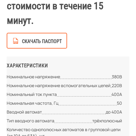
стоимости в течение 15
минут.
СКАЧАТЬ ПАСПОРТ
ХАРАКТЕРИСТИКИ
Номинальное напряжение
380В
Номинальное напряжение вспомогательных цепей
220В
Номинальный ток пункта
400А
Номинальная частота, Гц
50
Вводной автомат
до 400А
Тип вводного автомата
трёхполюсный
Количество однополюсных автоматов в групповой цепи
(от 10А до 63А), шт.