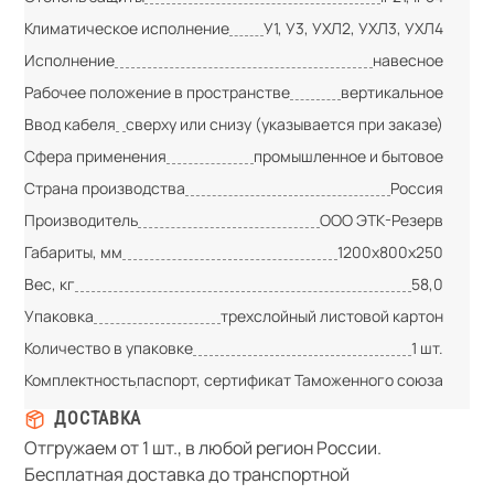
Климатическое исполнение
У1, У3, УХЛ2, УХЛ3, УХЛ4
Исполнение
навесное
Рабочее положение в пространстве
вертикальное
Ввод кабеля
сверху или снизу (указывается при заказе)
Сфера применения
промышленное и бытовое
Страна производства
Россия
Производитель
ООО ЭТК-Резерв
Габариты, мм
1200х800х250
Вес, кг
58,0
Упаковка
трехслойный листовой картон
Количество в упаковке
1 шт.
Комплектность
паспорт, сертификат Таможенного союза
ДОСТАВКА
Отгружаем от 1 шт., в любой регион России.
Бесплатная доставка до транспортной