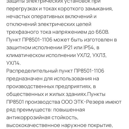
защиты электрических установок при
перегрузках и токах короткого замыкания,
нечастых оперативных включений и
отключений электрических цепей
трехфазного тока напряжением до 660В.
Пункт ПР8501-1106 может быть изготовлен в
защитном исполнении IP21 или IP54, в
климатическом исполнении УХЛ2, УХЛ3,
УХЛ4.
Распределительный пункт ПР8501-1106
предназначен для использования на
производственных предприятиях, в
общественных и жилых зданиях.Пункты
ПР8501 производства ООО ЭТК-Резерв имеют
ряд преимуществ: повышенная
антикоррозийная стойкость,
высококачественное наружное покрытие,