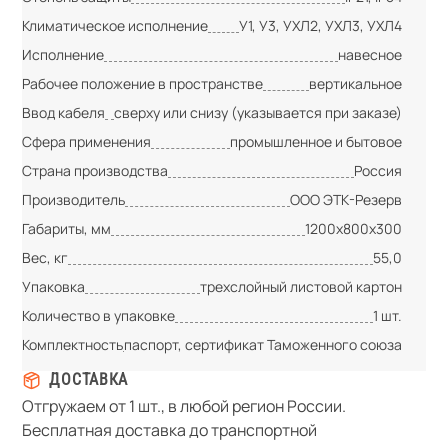
Климатическое исполнение
У1, У3, УХЛ2, УХЛ3, УХЛ4
Исполнение
навесное
Рабочее положение в пространстве
вертикальное
Ввод кабеля
сверху или снизу (указывается при заказе)
Сфера применения
промышленное и бытовое
Страна производства
Россия
Производитель
ООО ЭТК-Резерв
Габариты, мм
1200х800х300
Вес, кг
55,0
Упаковка
трехслойный листовой картон
Количество в упаковке
1 шт.
Комплектность
паспорт, сертификат Таможенного союза
ДОСТАВКА
Отгружаем от 1 шт., в любой регион России.
Бесплатная доставка до транспортной