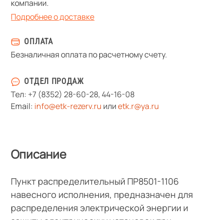
компании.
Подробнее о доставке
ОПЛАТА
Безналичная оплата по расчетному счету.
ОТДЕЛ ПРОДАЖ
Тел:
+7 (8352) 28-60-28
,
44-16-08
Email:
info@etk-rezerv.ru
или
etk.r@ya.ru
Описание
Пункт распределительный ПР8501-1106
навесного исполнения, предназначен для
распределения электрической энергии и