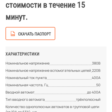
стоимости в течение 15
минут.
СКАЧАТЬ ПАСПОРТ
ХАРАКТЕРИСТИКИ
Номинальное напряжение
380В
Номинальное напряжение вспомогательных цепей
220В
Номинальный ток пункта
400А
Номинальная частота, Гц
50
Вводной автомат
до 400А
Тип вводного автомата
трёхполюсный
Количество однополюсных автоматов в групповой цепи
(от 10А до 63А), шт.