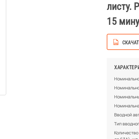
листу. 
15 мину
СКАЧАТ
ХАРАКТЕР
Номинально
Номинально
Номинальны
Номинальна
Вводной ав
Тип вводно
Количество