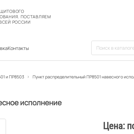
 ЩИТОВОГО
ОВАНИЯ. ПОСТАВЛЯЕМ
ВСЕЙ РОССИИ
вка
Контакты
01 и ПР8503
Пункт распределительный ПР8501 навесного исп
авесное исполнение
Цена: п