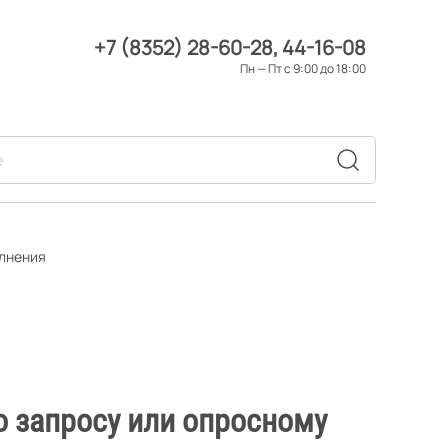
+7 (8352) 28-60-28
44-16-08
Пн — Пт с 9:00 до 18:00
олнения
о запросу или опросному