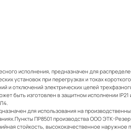
весного исполнения, предназначен для распредел
ских установок при перегрузках и токах короткого
ий и отключений электрических цепей трехфазног
ожет быть изготовлен в защитном исполнении IP21 и
Л4.
едназначен для использования на производственны
даниях.Пункты ПР8501 производства ООО ЭТК-Резе
ийная стойкость, высококачественное наружное 