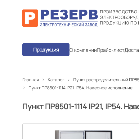
ПРОИЗВОДСТВО
ЭЛЕКТРООБОРУД
ПРОДУКЦИЮ ПО 
Продукция
О компании
Прайс-лист
Доста
Главная
Каталог
Пункт распределительный ПР85
Пункт ПР8501-1114 IP21, IP54. Навесное исполнение
Пункт ПР8501-1114 IP21, IP54. Н