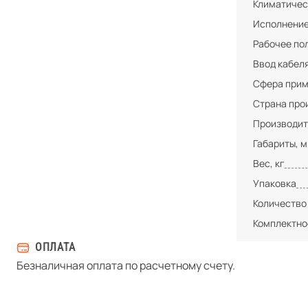
Климатичес
Исполнени
Рабочее по
Ввод кабел
Сфера при
Страна про
Производит
Габариты, 
Вес, кг
Упаковка
Количество
Комплектно
ОПЛАТА
Безналичная оплата по расчетному счету.