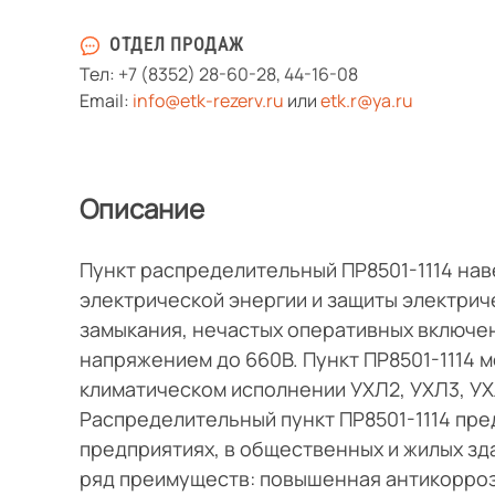
ОТДЕЛ ПРОДАЖ
Тел:
+7 (8352) 28-60-28
,
44-16-08
Email:
info@etk-rezerv.ru
или
etk.r@ya.ru
Описание
Пункт распределительный ПР8501-1114 на
электрической энергии и защиты электриче
замыкания, нечастых оперативных включен
напряжением до 660В. Пункт ПР8501-1114 м
климатическом исполнении УХЛ2, УХЛ3, УХ
Распределительный пункт ПР8501-1114 пр
предприятиях, в общественных и жилых з
ряд преимуществ: повышенная антикорроз