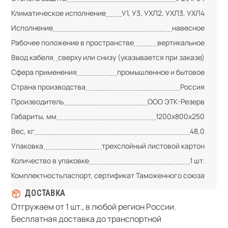
Климатическое исполнение
У1, У3, УХЛ2, УХЛ3, УХЛ4
Исполнение
навесное
Рабочее положение в пространстве
вертикальное
Ввод кабеля
сверху или снизу (указывается при заказе)
Сфера применения
промышленное и бытовое
Страна производства
Россия
Производитель
ООО ЭТК-Резерв
Габариты, мм
1200х800х250
Вес, кг
48,0
Упаковка
трехслойный листовой картон
Количество в упаковке
1 шт.
Комплектность
паспорт, сертификат Таможенного союза
ДОСТАВКА
Отгружаем от 1 шт., в любой регион России.
Бесплатная доставка до транспортной