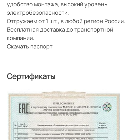
удобство монтажа, высокий уровень
электробезопасности.
Отгружаем от 1 шт., в любой регион России.
Бесплатная доставка до транспортной
компании.
Скачать паспорт
Сертификаты