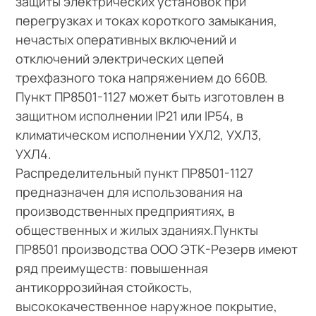
защиты электрических установок при
перегрузках и токах короткого замыкания,
нечастых оперативных включений и
отключений электрических цепей
трехфазного тока напряжением до 660В.
Пункт ПР8501-1127 может быть изготовлен в
защитном исполнении IP21 или IP54, в
климатическом исполнении УХЛ2, УХЛ3,
УХЛ4.
Распределительный пункт ПР8501-1127
предназначен для использования на
производственных предприятиях, в
общественных и жилых зданиях.Пункты
ПР8501 производства ООО ЭТК-Резерв имеют
ряд преимуществ: повышенная
антикоррозийная стойкость,
высококачественное наружное покрытие,