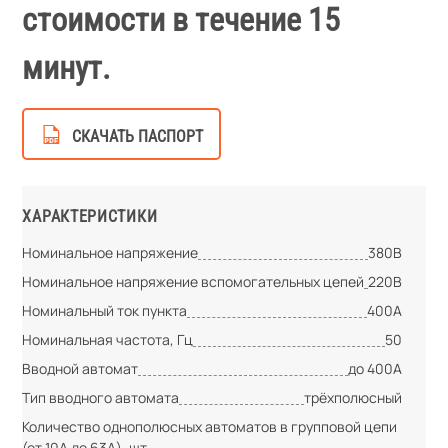
стоимости в течение 15
минут.
СКАЧАТЬ ПАСПОРТ
ХАРАКТЕРИСТИКИ
Номинальное напряжение
380В
Номинальное напряжение вспомогательных цепей
220В
Номинальный ток пункта
400А
Номинальная частота, Гц
50
Вводной автомат
до 400А
Тип вводного автомата
трёхполюсный
Количество однополюсных автоматов в групповой цепи
(от 10А до 63А), шт.