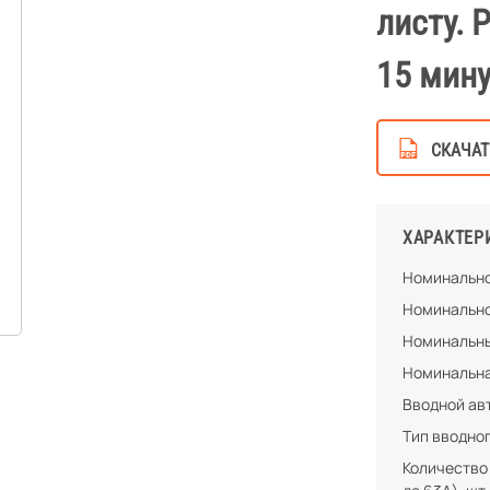
листу. 
15 мину
СКАЧАТ
ХАРАКТЕР
Номинально
Номинально
Номинальны
Номинальна
Вводной ав
Тип вводно
Количество