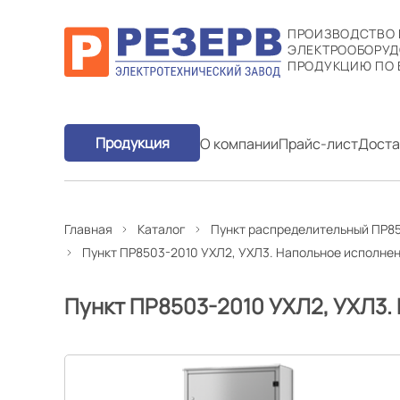
ПРОИЗВОДСТВО
ЭЛЕКТРООБОРУД
ПРОДУКЦИЮ ПО 
Продукция
О компании
Прайс-лист
Доста
Главная
Каталог
Пункт распределительный ПР85
Пункт ПР8503-2010 УХЛ2, УХЛ3. Напольное исполне
Пункт ПР8503-2010 УХЛ2, УХЛ3.