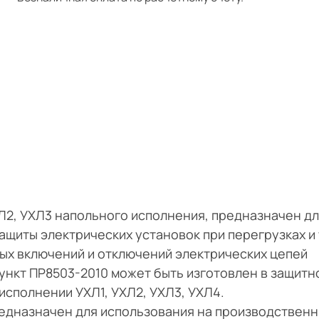
Л2, УХЛ3 напольного исполнения, предназначен д
ащиты электрических установок при перегрузках и 
ых включений и отключений электрических цепей
ункт ПР8503-2010 может быть изготовлен в защитн
 исполнении УХЛ1, УХЛ2, УХЛ3, УХЛ4.
едназначен для использования на производствен