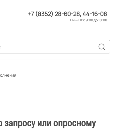
+7 (8352) 28-60-28
44-16-08
Пн — Пт с 9:00 до 18:00
полнения
о запросу или опросному