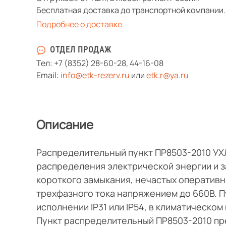
Бесплатная доставка до транспортной компании.
Подробнее о доставке
ОТДЕЛ ПРОДАЖ
Тел:
+7 (8352) 28-60-28
,
44-16-08
Email:
info@etk-rezerv.ru
или
etk.r@ya.ru
Описание
Распределительный пункт ПР8503-2010 УХ
распределения электрической энергии и з
короткого замыкания, нечастых оперативн
трехфазного тока напряжением до 660В. П
исполнении IP31 или IP54, в климатическом
Пункт распределительный ПР8503-2010 пр