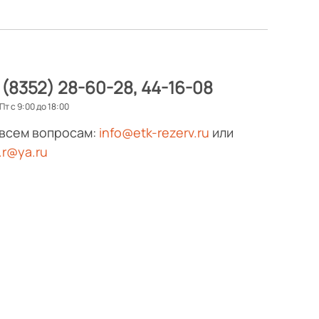
 (8352) 28-60-28
44-16-08
Пт с 9:00 до 18:00
 всем вопросам:
info@etk-rezerv.ru
или
.r@ya.ru