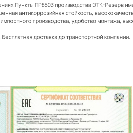
даниях.Пункты ПР8503 производства ЭТК-Резерв им
шенная антикоррозийная стойкость, высококачест
 импортного производства, удобство монтажа, выс
и. Бесплатная доставка до транспортной компании.