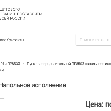
 ЩИТОВОГО
ОВАНИЯ. ПОСТАВЛЯЕМ
ВСЕЙ РОССИИ
вка
Контакты
01 и ПР8503
Пункт распределительный ПР8503 напольного ис
ние
 Напольное исполнение
Цена: п