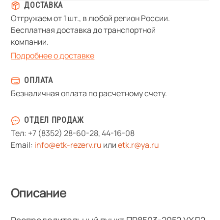
ДОСТАВКА
Отгружаем от 1 шт., в любой регион России.
Бесплатная доставка до транспортной
компании.
Подробнее о доставке
ОПЛАТА
Безналичная оплата по расчетному счету.
ОТДЕЛ ПРОДАЖ
Тел:
+7 (8352) 28-60-28
,
44-16-08
Email:
info@etk-rezerv.ru
или
etk.r@ya.ru
Описание
Распределительный пункт ПР8503-2052 УХЛ2,