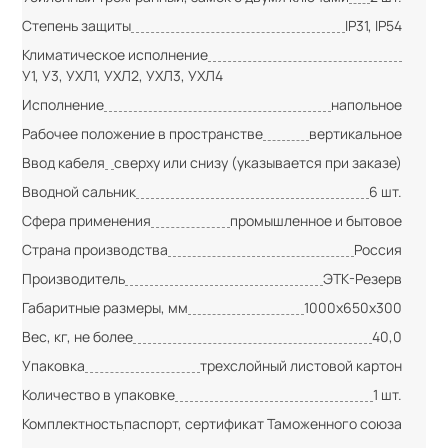
Степень защиты
IP31, IP54
Климатическое исполнение
У1, У3, УХЛ1, УХЛ2, УХЛ3, УХЛ4
Исполнение
напольное
Рабочее положение в пространстве
вертикальное
Ввод кабеля
сверху или снизу (указывается при заказе)
Вводной сальник
6 шт.
Сфера применения
промышленное и бытовое
Страна производства
Россия
Производитель
ЭТК-Резерв
Габаритные размеры, мм
1000х650х300
Вес, кг, не более
40,0
Упаковка
трехслойный листовой картон
Количество в упаковке
1 шт.
Комплектность
паспорт, сертификат Таможенного союза