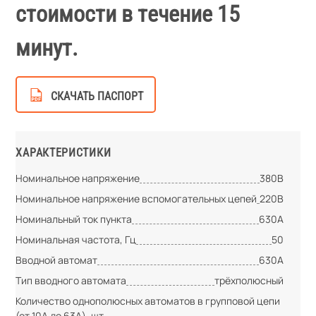
стоимости в течение 15
минут.
СКАЧАТЬ ПАСПОРТ
ХАРАКТЕРИСТИКИ
Номинальное напряжение
380В
Номинальное напряжение вспомогательных цепей
220В
Номинальный ток пункта
630А
Номинальная частота, Гц
50
Вводной автомат
630А
Тип вводного автомата
трёхполюсный
Количество однополюсных автоматов в групповой цепи
(от 10А до 63А), шт.