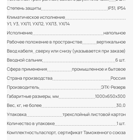
Степень защиты
IP31, IP54
Климатическое исполнение
У1, У3, УХЛ1, УХЛ2, УХЛ3, УХЛ4
Исполнение
напольное
Рабочее положение в пространстве
вертикальное
Ввод кабеля
сверху или снизу (указывается при заказе)
Вводной сальник
6 шт.
Сфера применения
промышленное и бытовое
Страна производства
Россия
Производитель
ЭТК-Резерв
Габаритные размеры, мм
1000х650х300
Вес, кг, не более
30,0
Упаковка
трехслойный листовой картон
Количество в упаковке
1 шт.
Комплектность
паспорт, сертификат Таможенного союза