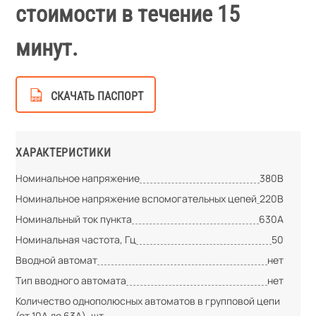
стоимости в течение 15
минут.
СКАЧАТЬ ПАСПОРТ
ХАРАКТЕРИСТИКИ
Номинальное напряжение
380В
Номинальное напряжение вспомогательных цепей
220В
Номинальный ток пункта
630А
Номинальная частота, Гц
50
Вводной автомат
нет
Тип вводного автомата
нет
Количество однополюсных автоматов в групповой цепи
(от 10А до 63А), шт.