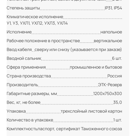
Степень защиты
IP31, IP54
Климатическое исполнение
У1, У3, УХЛ1, УХЛ2, УХЛ3, УХЛ4
Исполнение
напольное
Рабочее положение в пространстве
вертикальное
Ввод кабеля
сверху или снизу (указывается при заказе)
Вводной сальник
6 шт.
Сфера применения
промышленное и бытовое
Страна производства
Россия
Производитель
ЭТК-Резерв
Габаритные размеры, мм
1200х750х300
Вес, кг, не более
35,0
Упаковка
трехслойный листовой картон
Количество в упаковке
1 шт.
Комплектность
паспорт, сертификат Таможенного союза