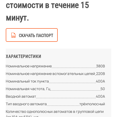
стоимости в течение 15
минут.
СКАЧАТЬ ПАСПОРТ
ХАРАКТЕРИСТИКИ
Номинальное напряжение
380В
Номинальное напряжение вспомогательных цепей
220В
Номинальный ток пункта
400А
Номинальная частота, Гц
50
Вводной автомат
400А
Тип вводного автомата
трёхполюсный
Количество однополюсных автоматов в групповой цепи
(от 10А до 63А), шт.