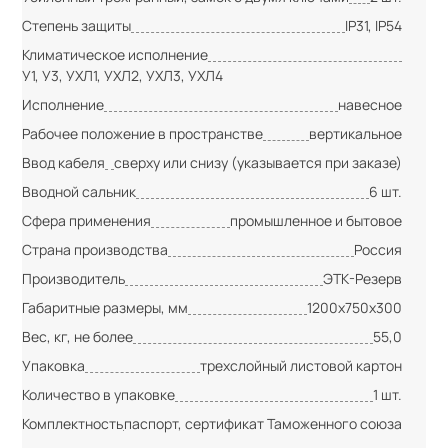
Степень защиты
IP31, IP54
Климатическое исполнение
У1, У3, УХЛ1, УХЛ2, УХЛ3, УХЛ4
Исполнение
навесное
Рабочее положение в пространстве
вертикальное
Ввод кабеля
сверху или снизу (указывается при заказе)
Вводной сальник
6 шт.
Сфера применения
промышленное и бытовое
Страна производства
Россия
Производитель
ЭТК-Резерв
Габаритные размеры, мм
1200х750х300
Вес, кг, не более
55,0
Упаковка
трехслойный листовой картон
Количество в упаковке
1 шт.
Комплектность
паспорт, сертификат Таможенного союза