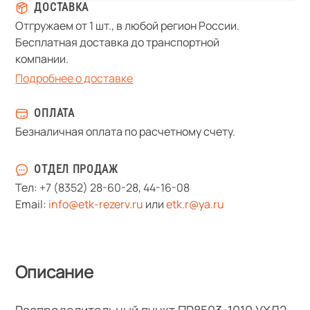
ДОСТАВКА
Отгружаем от 1 шт., в любой регион России.
Бесплатная доставка до транспортной
компании.
Подробнее о доставке
ОПЛАТА
Безналичная оплата по расчетному счету.
ОТДЕЛ ПРОДАЖ
Тел:
+7 (8352) 28-60-28
,
44-16-08
Email:
info@etk-rezerv.ru
или
etk.r@ya.ru
Описание
Распределительный пункт ПР8503-1010 УХЛ2,