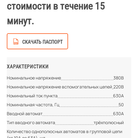
стоимости в течение 15
минут.
СКАЧАТЬ ПАСПОРТ
ХАРАКТЕРИСТИКИ
Номинальное напряжение
380В
Номинальное напряжение вспомогательных цепей
220В
Номинальный ток пункта
630А
Номинальная частота, Гц
50
Вводной автомат
630А
Тип вводного автомата
трёхполюсный
Количество однополюсных автоматов в групповой цепи
(от 10А до 63А), шт.